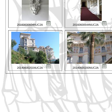
20160600604NUC2A
20160600544NUC2A
20140600201NUC2A
20140600200NUC2A