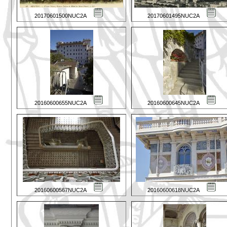
20170601500NUC2A
20170601495NUC2A
20160600655NUC2A
20160600645NUC2A
20160600567NUC2A
20160600618NUC2A