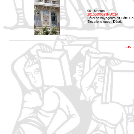
06 - Menton
20160600523NUC2A
Hôtel de voyageurs dit Hôtel Co
Elévations ouest. Détail.
1-35
|