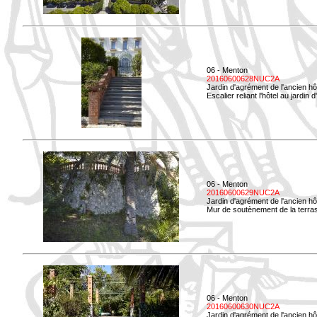
06 - Menton
20160600628NUC2A
Jardin d'agrément de l'ancien hô
Escalier reliant l'hôtel au jardin 
06 - Menton
20160600629NUC2A
Jardin d'agrément de l'ancien hô
Mur de soutènement de la terrass
06 - Menton
20160600630NUC2A
Jardin d'agrément de l'ancien hô