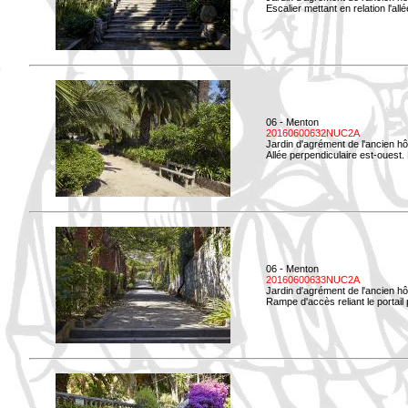
Escalier mettant en relation l'all
06 - Menton
20160600632NUC2A
Jardin d'agrément de l'ancien hô
Allée perpendiculaire est-ouest. 
06 - Menton
20160600633NUC2A
Jardin d'agrément de l'ancien hô
Rampe d'accès reliant le portail p