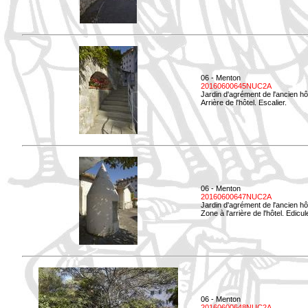
06 - Menton
20160600645NUC2A
Jardin d'agrément de l'ancien hô
Arrière de l'hôtel. Escalier.
06 - Menton
20160600647NUC2A
Jardin d'agrément de l'ancien hô
Zone à l'arrière de l'hôtel. Edicu
06 - Menton
20160600648NUC2A