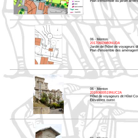
Plan d'ensemble du jardin arrièr
06 - Menton
20170603980NUDA
Jardin de l'hôtel de voyageurs d
Plan d'ensemble des aménageme
06 - Menton
20160600519NUC2A
Hôtel de voyageurs dit Hôtel Co
Elévations ouest.