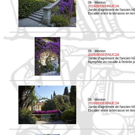
06 - Menton
20160600634NUC2A
Jardin d'agrément de l'ancien hô
Escalier entre la terrasse en terre
06 - Menton
20160600635NUC2A
Jardin d'agrément de l'ancien hô
Nymphée en rocaille à l'entrée p
06 - Menton
20160600636NUC2A
Jardin d'agrément de l'ancien hô
Escalier entre la terrasse en terr