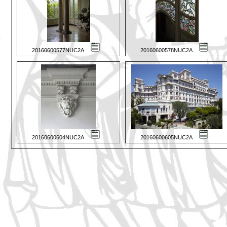
20160600577NUC2A
20160600578NUC2A
20160600604NUC2A
20160600605NUC2A