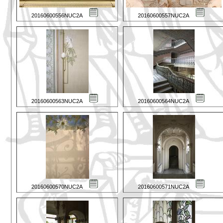
20160600556NUC2A
20160600557NUC2A
20160600563NUC2A
20160600564NUC2A
20160600570NUC2A
20160600571NUC2A