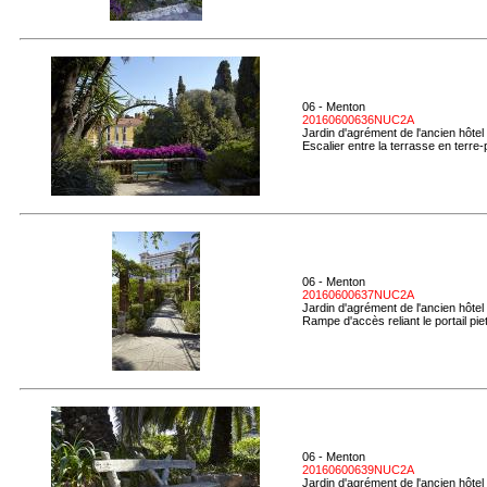
06 - Menton
20160600636NUC2A
Jardin d'agrément de l'ancien hôtel
Escalier entre la terrasse en terre-p
06 - Menton
20160600637NUC2A
Jardin d'agrément de l'ancien hôtel
Rampe d'accès reliant le portail piet
06 - Menton
20160600639NUC2A
Jardin d'agrément de l'ancien hôtel