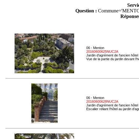
Servi
Question :
Commune='MENTO
Réponse(
06 - Menton
20160600625NUC2A
Jardin d'agrément de l'ancien hôtel
Vue de la partie du jardin devant l'h
06 - Menton
20160600628NUC2A
Jardin d'agrément de l'ancien hôtel
Escalier reliant l'hôtel au jardin d'a