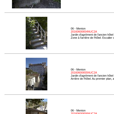
06 - Menton
20160600654NUC2A
Jardin d'agrément de l'ancien hôtel
Zone à l'arrière de l'hôtel. Escalie
06 - Menton
20160600655NUC2A
Jardin d'agrément de l'ancien hôtel
Arrière de l'hôtel. Au premier plan
06 - Menton
20160600656NUC2A