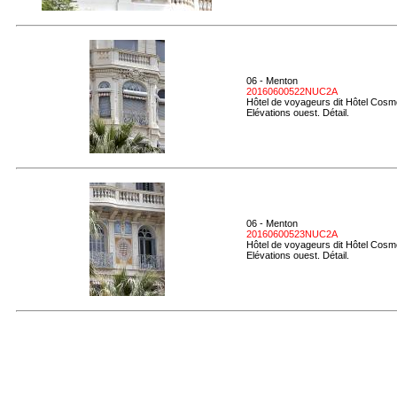
06 - Menton
20160600522NUC2A
Hôtel de voyageurs dit Hôtel Cosmo
Elévations ouest. Détail.
06 - Menton
20160600523NUC2A
Hôtel de voyageurs dit Hôtel Cosmo
Elévations ouest. Détail.