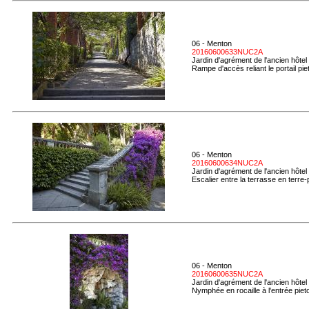
06 - Menton
20160600633NUC2A
Jardin d'agrément de l'ancien hôtel
Rampe d'accès reliant le portail piet
06 - Menton
20160600634NUC2A
Jardin d'agrément de l'ancien hôtel
Escalier entre la terrasse en terre-pl
06 - Menton
20160600635NUC2A
Jardin d'agrément de l'ancien hôtel
Nymphée en rocaille à l'entrée piet