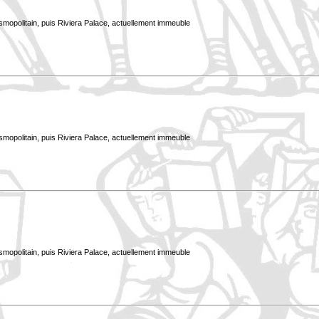
smopolitain, puis Riviera Palace, actuellement immeuble
smopolitain, puis Riviera Palace, actuellement immeuble
smopolitain, puis Riviera Palace, actuellement immeuble