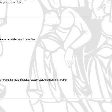
or peint et sculpté.
Palace, actuellement immeuble
smopolitain, puis Riviera Palace, actuellement immeuble