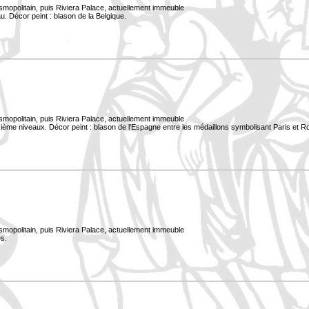
smopolitain, puis Riviera Palace, actuellement immeuble
. Décor peint : blason de la Belgique.
smopolitain, puis Riviera Palace, actuellement immeuble
xième niveaux. Décor peint : blason de l'Espagne entre les médaillons symbolisant Paris et 
smopolitain, puis Riviera Palace, actuellement immeuble
s.