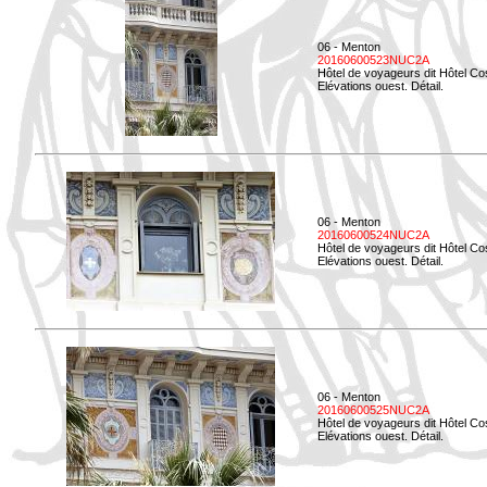
06 - Menton
20160600523NUC2A
Hôtel de voyageurs dit Hôtel Co
Elévations ouest. Détail.
06 - Menton
20160600524NUC2A
Hôtel de voyageurs dit Hôtel Co
Elévations ouest. Détail.
06 - Menton
20160600525NUC2A
Hôtel de voyageurs dit Hôtel Co
Elévations ouest. Détail.