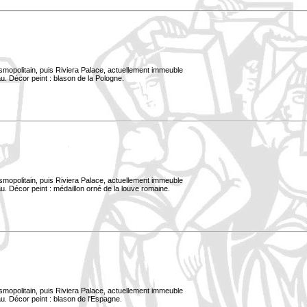
smopolitain, puis Riviera Palace, actuellement immeuble
u. Décor peint : blason de la Pologne.
smopolitain, puis Riviera Palace, actuellement immeuble
. Décor peint : médaillon orné de la louve romaine.
smopolitain, puis Riviera Palace, actuellement immeuble
u. Décor peint : blason de l'Espagne.