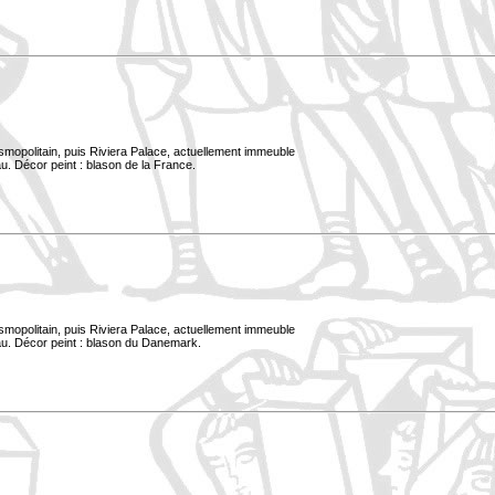
smopolitain, puis Riviera Palace, actuellement immeuble
u. Décor peint : blason de la France.
smopolitain, puis Riviera Palace, actuellement immeuble
au. Décor peint : blason du Danemark.