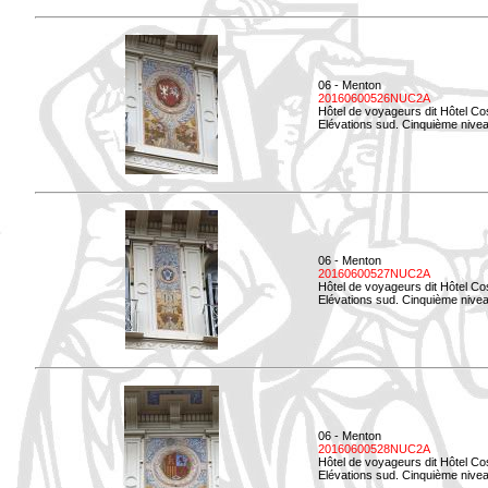
06 - Menton
20160600526NUC2A
Hôtel de voyageurs dit Hôtel Co
Elévations sud. Cinquième nivea
06 - Menton
20160600527NUC2A
Hôtel de voyageurs dit Hôtel Co
Elévations sud. Cinquième niveau
06 - Menton
20160600528NUC2A
Hôtel de voyageurs dit Hôtel Co
Elévations sud. Cinquième nivea