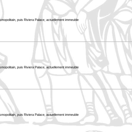
smopolitain, puis Riviera Palace, actuellement immeuble
smopolitain, puis Riviera Palace, actuellement immeuble
smopolitain, puis Riviera Palace, actuellement immeuble