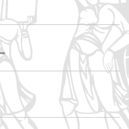
Rome.