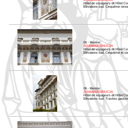
Hôtel de voyageurs dit Hôtel Co
Elévations sud. Cinquième niveau
06 - Menton
20160600532NUC2A
Hôtel de voyageurs dit Hôtel Co
Elévations sud. Cinquième et si
06 - Menton
20160600533NUC2A
Hôtel de voyageurs dit Hôtel Co
Elévations sud. Travées gauche