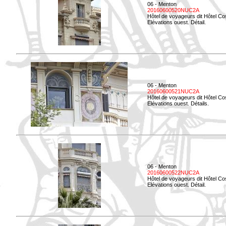
06 - Menton
20160600520NUC2A
Hôtel de voyageurs dit Hôtel Co
Elévations ouest. Détail.
06 - Menton
20160600521NUC2A
Hôtel de voyageurs dit Hôtel Co
Elévations ouest. Détails.
06 - Menton
20160600522NUC2A
Hôtel de voyageurs dit Hôtel Co
Elévations ouest. Détail.