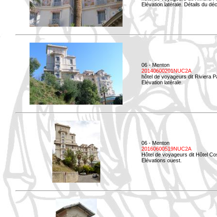
Elévation latérale. Détails du déc
06 - Menton
20140600201NUC2A
hôtel de voyageurs dit Riviera 
Elévation latérale.
06 - Menton
20160600519NUC2A
Hôtel de voyageurs dit Hôtel Co
Elévations ouest.