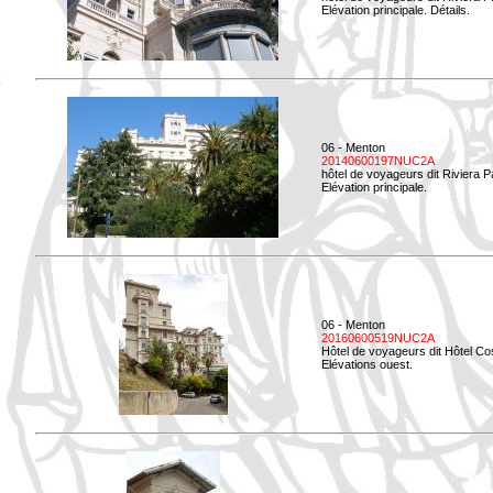
Elévation principale. Détails.
06 - Menton
20140600197NUC2A
hôtel de voyageurs dit Riviera 
Elévation principale.
06 - Menton
20160600519NUC2A
Hôtel de voyageurs dit Hôtel Co
Elévations ouest.