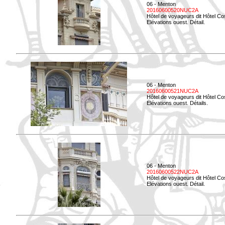
06 - Menton
20160600520NUC2A
Hôtel de voyageurs dit Hôtel Co
Elévations ouest. Détail.
06 - Menton
20160600521NUC2A
Hôtel de voyageurs dit Hôtel Co
Elévations ouest. Détails.
06 - Menton
20160600522NUC2A
Hôtel de voyageurs dit Hôtel Co
Elévations ouest. Détail.