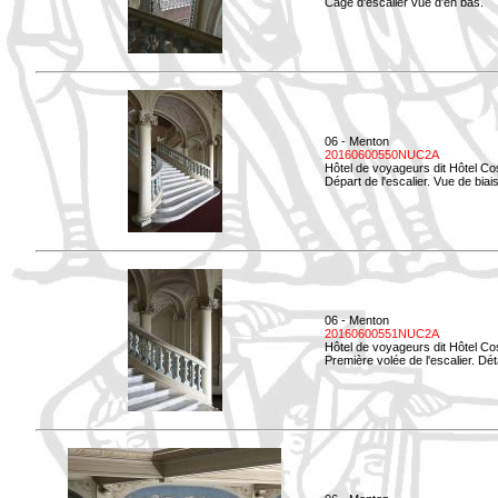
Cage d'escalier vue d'en bas.
06 - Menton
20160600550NUC2A
Hôtel de voyageurs dit Hôtel Co
Départ de l'escalier. Vue de biais
06 - Menton
20160600551NUC2A
Hôtel de voyageurs dit Hôtel Co
Première volée de l'escalier. Dét