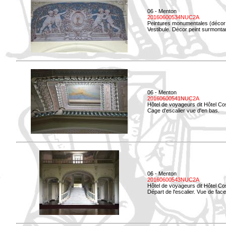
06 - Menton
20160600534NUC2A
Peintures monumentales (décor i
Vestibule. Décor peint surmontan
06 - Menton
20160600541NUC2A
Hôtel de voyageurs dit Hôtel Co
Cage d'escalier vue d'en bas.
06 - Menton
20160600543NUC2A
Hôtel de voyageurs dit Hôtel Co
Départ de l'escalier. Vue de face