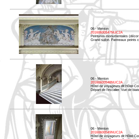
06 - Menton
20160600547NUC2A
Peintures monumentales (décor i
Grand salon. Panneaux peints co
06 - Menton
20160600548NUC2A
Hôtel de voyageurs dit Hôtel Co
Départ de l'escalier. Vue de biais
06 - Menton
20160600549NUC2A
Hôtel de voyageurs dit Hôtel Co