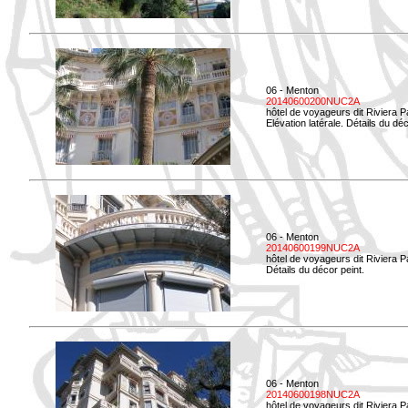
06 - Menton
20140600200NUC2A
hôtel de voyageurs dit Riviera 
Elévation latérale. Détails du déc
06 - Menton
20140600199NUC2A
hôtel de voyageurs dit Riviera 
Détails du décor peint.
06 - Menton
20140600198NUC2A
hôtel de voyageurs dit Riviera 