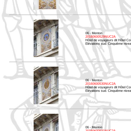
06 - Menton
20160600529NUC2A
Hôtel de voyageurs dit Hôtel Co
Elévations sud. Cinquième nivea
06 - Menton
20160600530NUC2A
Hôtel de voyageurs dit Hôtel Co
Elévations sud. Cinquième nive
06 - Menton
20160600531NUC2A