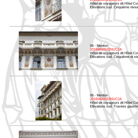
Hôtel de voyageurs dit Hôtel Co
Elévations sud. Cinquième niveau
06 - Menton
20160600532NUC2A
Hôtel de voyageurs dit Hôtel Co
Elévations sud. Cinquième et si
06 - Menton
20160600533NUC2A
Hôtel de voyageurs dit Hôtel Co
Elévations sud. Travées gauche