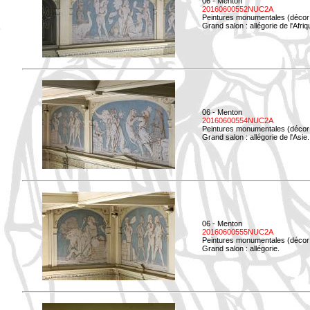
06 - Menton
20160600552NUC2A
Peintures monumentales (décor i
Grand salon : allégorie de l'Afriq
06 - Menton
20160600554NUC2A
Peintures monumentales (décor i
Grand salon : allégorie de l'Asie.
06 - Menton
20160600555NUC2A
Peintures monumentales (décor i
Grand salon : allégorie.