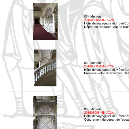
06 - Menton
20160600544NUC2A
Hôtel de voyageurs dit Hôtel Co
Départ de l'escalier. Vue de biais
06 - Menton
20160600545NUC2A
Hôtel de voyageurs dit Hôtel Co
Première volée de l'escalier. Dét
06 - Menton
20160600546NUC2A
Hôtel de voyageurs dit Hôtel Co
Couvrement du départ de l'escal