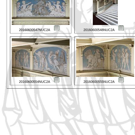
20160600547NUC2A
20160600548NUC2A
20160600554NUC2A
20160600555NUC2A