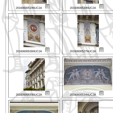
20160600519NUC2A
20160600520NUC2A
20160600526NUC2A
20160600527NUC2A
20160600533NUC2A
20160600534NUC2A