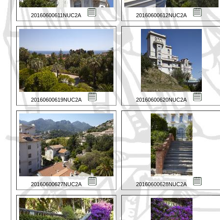
20160600611NUC2A
20160600612NUC2A
20160600619NUC2A
20160600620NUC2A
20160600627NUC2A
20160600628NUC2A