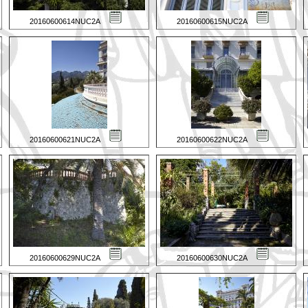
20160600614NUC2A
20160600615NUC2A
20160600621NUC2A
20160600622NUC2A
20160600629NUC2A
20160600630NUC2A