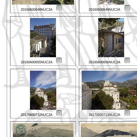
20160600648NUC2A
20160600649NUC2A
20160600655NUC2A
20160600656NUC2A
20170600712NUC2A
20170600713NUC2A