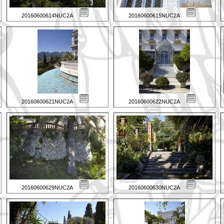
20160600614NUC2A
20160600615NUC2A
20160600621NUC2A
20160600622NUC2A
20160600629NUC2A
20160600630NUC2A