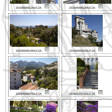
20160600611NUC2A
20160600612NUC2A
20160600619NUC2A
20160600620NUC2A
20160600627NUC2A
20160600628NUC2A