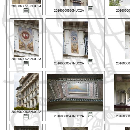
20160600519NUC2A
20160600520NUC2A
2016060
20160600526NUC2A
20160600527NUC2A
2016060
20160600533NUC2A
20160600541NUC2A
2016060