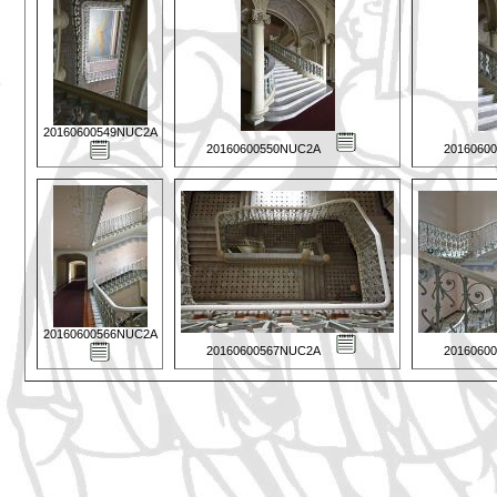
20160600549NUC2A
20160600550NUC2A
2016060
20160600566NUC2A
20160600567NUC2A
2016060