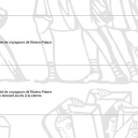
tel de voyageurs dit Riviera Palace
tel de voyageurs dit Riviera Palace
le donnant accès à la citerne.