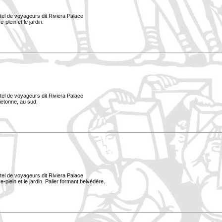
tel de voyageurs dit Riviera Palace
-plein et le jardin.
tel de voyageurs dit Riviera Palace
ietonne, au sud.
tel de voyageurs dit Riviera Palace
e-plein et le jardin. Palier formant belvédère.