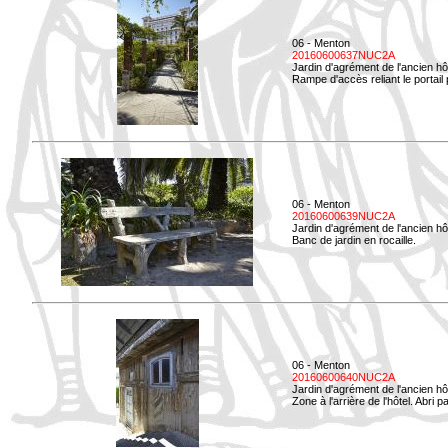
06 - Menton
20160600637NUC2A
Jardin d'agrément de l'ancien hô
Rampe d'accès reliant le portail p
06 - Menton
20160600639NUC2A
Jardin d'agrément de l'ancien hô
Banc de jardin en rocaille.
06 - Menton
20160600640NUC2A
Jardin d'agrément de l'ancien hô
Zone à l'arrière de l'hôtel. Abri