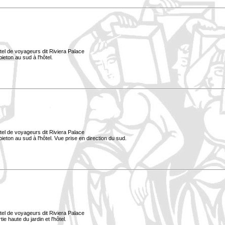
tel de voyageurs dit Riviera Palace
ieton au sud à l'hôtel.
tel de voyageurs dit Riviera Palace
pieton au sud à l'hôtel. Vue prise en direction du sud.
tel de voyageurs dit Riviera Palace
e haute du jardin et l'hôtel.