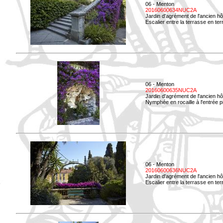
06 - Menton
20160600634NUC2A
Jardin d'agrément de l'ancien hô
Escalier entre la terrasse en terre
06 - Menton
20160600635NUC2A
Jardin d'agrément de l'ancien hô
Nymphée en rocaille à l'entrée p
06 - Menton
20160600636NUC2A
Jardin d'agrément de l'ancien hô
Escalier entre la terrasse en terr