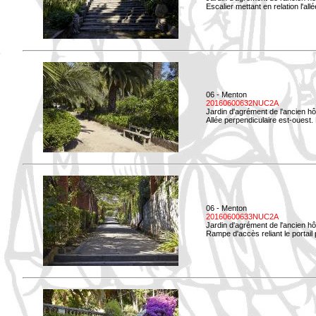
Escalier mettant en relation l'all
06 - Menton
20160600632NUC2A
Jardin d'agrément de l'ancien hô
Allée perpendiculaire est-ouest. 
06 - Menton
20160600633NUC2A
Jardin d'agrément de l'ancien hô
Rampe d'accès reliant le portail p