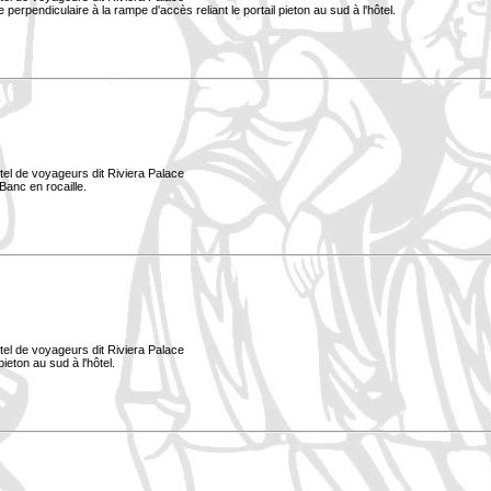
ée perpendiculaire à la rampe d'accès reliant le portail pieton au sud à l'hôtel.
tel de voyageurs dit Riviera Palace
Banc en rocaille.
tel de voyageurs dit Riviera Palace
ieton au sud à l'hôtel.