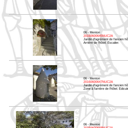
06 - Menton
20160600645NUC2A
Jardin d'agrément de l'ancien hô
Arrière de l'hôtel. Escalier.
06 - Menton
20160600647NUC2A
Jardin d'agrément de l'ancien hô
Zone à l'arrière de l'hôtel. Edicu
06 - Menton
20160600648NUC2A