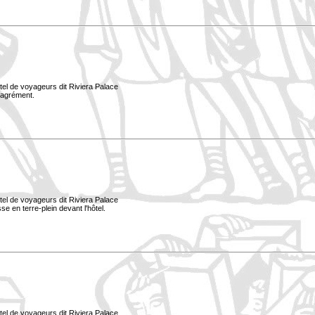
tel de voyageurs dit Riviera Palace
d'agrément.
tel de voyageurs dit Riviera Palace
e en terre-plein devant l'hôtel.
tel de voyageurs dit Riviera Palace