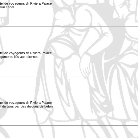
tel de voyageurs dit Riviera Palace
d'un canal.
tel de voyageurs dit Riviera Palace
nagements liés aux citernes.
tel de voyageurs dit Riviera Palace
ort du talus par des disques de béton.