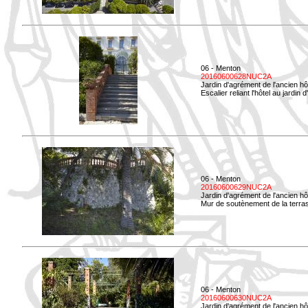
06 - Menton
20160600628NUC2A
Jardin d'agrément de l'ancien hô
Escalier reliant l'hôtel au jardin 
06 - Menton
20160600629NUC2A
Jardin d'agrément de l'ancien hô
Mur de soutènement de la terrass
06 - Menton
20160600630NUC2A
Jardin d'agrément de l'ancien hô