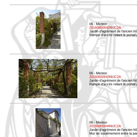
06 - Menton
20160600642NUC2A
Jardin d'agrément de l'ancien hô
Rampe d'accès reliant le portail p
06 - Menton
20160600643NUC2A
Jardin d'agrément de l'ancien hô
Rampe d'accès reliant le portail 
06 - Menton
20160600644NUC2A
Jardin d'agrément de l'ancien hô
Mur de soutènement entre la parti