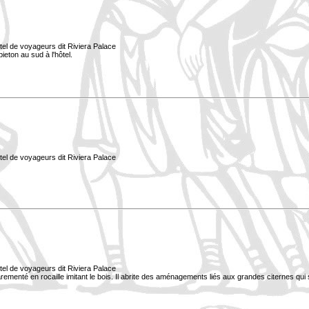
tel de voyageurs dit Riviera Palace
ieton au sud à l'hôtel.
tel de voyageurs dit Riviera Palace
tel de voyageurs dit Riviera Palace
 parementé en rocaille imitant le bois. Il abrite des aménagements liés aux grandes citernes qui 