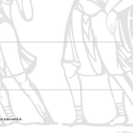
se trouvaient là.