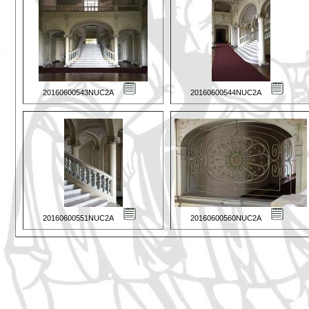
20160600543NUC2A
20160600544NUC2A
20160600551NUC2A
20160600560NUC2A