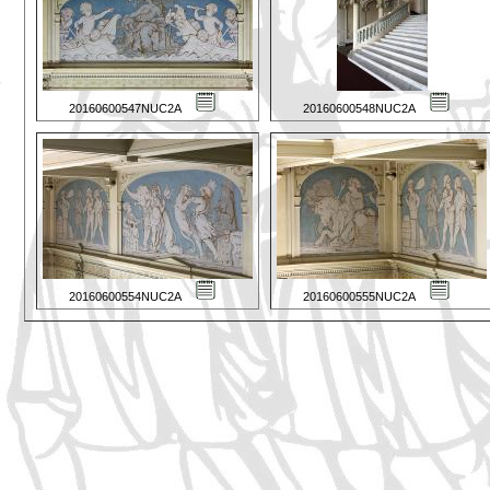
20160600547NUC2A
20160600548NUC2A
20160600554NUC2A
20160600555NUC2A