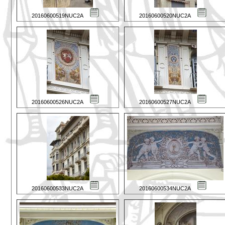
20160600519NUC2A
20160600520NUC2A
20160600526NUC2A
20160600527NUC2A
20160600533NUC2A
20160600534NUC2A