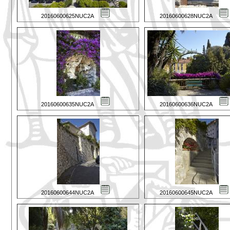
20160600625NUC2A
20160600628NUC2A
20160600635NUC2A
20160600636NUC2A
20160600644NUC2A
20160600645NUC2A