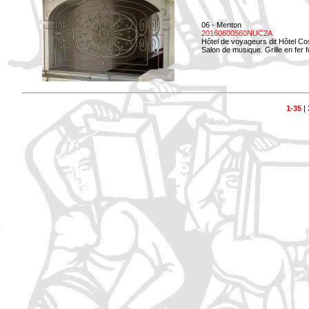
06 - Menton
20160600560NUC2A
Hôtel de voyageurs dit Hôtel Co
Salon de musique. Grille en fer f
1-35
|