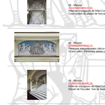
06 - Menton
20160600546NUC2A
Hôtel de voyageurs dit Hôtel Co
Couvrement du départ de l'escal
06 - Menton
20160600547NUC2A
Peintures monumentales (décor i
Grand salon. Panneaux peints co
06 - Menton
20160600548NUC2A
Hôtel de voyageurs dit Hôtel Co
Départ de l'escalier. Vue de biais