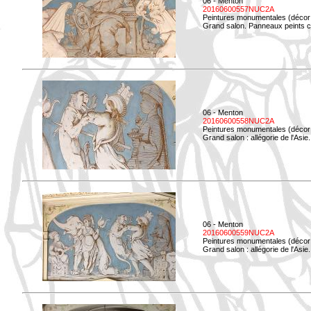
06 - Menton
20160600557NUC2A
Peintures monumentales (décor i
Grand salon. Panneaux peints co
06 - Menton
20160600558NUC2A
Peintures monumentales (décor i
Grand salon : allégorie de l'Asie.
06 - Menton
20160600559NUC2A
Peintures monumentales (décor i
Grand salon : allégorie de l'Asie.