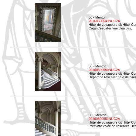
06 - Menton
20160600549NUC2A
Hôtel de voyageurs dit Hôtel Co
Cage d'escalier vue d'en bas.
06 - Menton
20160600550NUC2A
Hôtel de voyageurs dit Hôtel Co
Départ de l'escalier. Vue de biais
06 - Menton
20160600551NUC2A
Hôtel de voyageurs dit Hôtel Co
Première volée de l'escalier. Dét