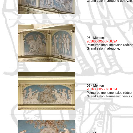
Grand salon : allégorie de l'Asie.
06 - Menton
20160600555NUC2A
Peintures monumentales (décor i
Grand salon : allégorie.
06 - Menton
20160600556NUC2A
Peintures monumentales (décor i
Grand salon. Panneaux peints co