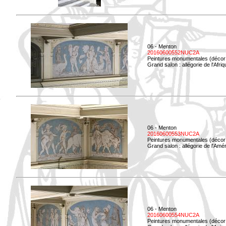
06 - Menton
20160600552NUC2A
Peintures monumentales (décor i
Grand salon : allégorie de l'Afriq
06 - Menton
20160600553NUC2A
Peintures monumentales (décor i
Grand salon : allégorie de l'Amé
06 - Menton
20160600554NUC2A
Peintures monumentales (décor i