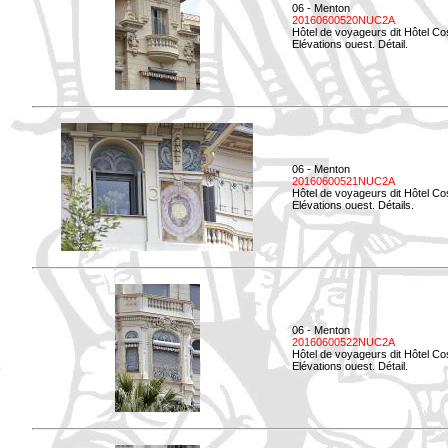
06 - Menton
20160600520NUC2A
Hôtel de voyageurs dit Hôtel Co
Elévations ouest. Détail.
06 - Menton
20160600521NUC2A
Hôtel de voyageurs dit Hôtel Co
Elévations ouest. Détails.
06 - Menton
20160600522NUC2A
Hôtel de voyageurs dit Hôtel Co
Elévations ouest. Détail.