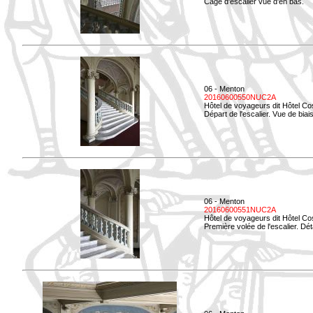
Cage d'escalier vue d'en bas.
06 - Menton
20160600550NUC2A
Hôtel de voyageurs dit Hôtel Co
Départ de l'escalier. Vue de biais
06 - Menton
20160600551NUC2A
Hôtel de voyageurs dit Hôtel Co
Première volée de l'escalier. Dét