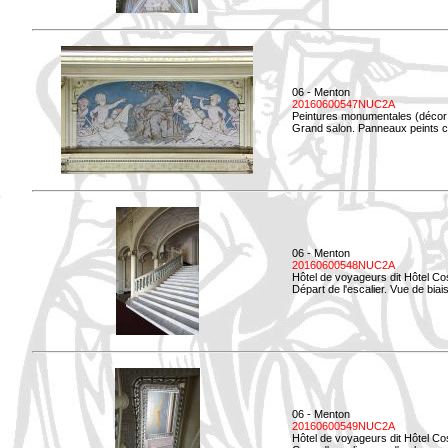
06 - Menton
20160600547NUC2A
Peintures monumentales (décor i
Grand salon. Panneaux peints co
06 - Menton
20160600548NUC2A
Hôtel de voyageurs dit Hôtel Co
Départ de l'escalier. Vue de biais
06 - Menton
20160600549NUC2A
Hôtel de voyageurs dit Hôtel Co