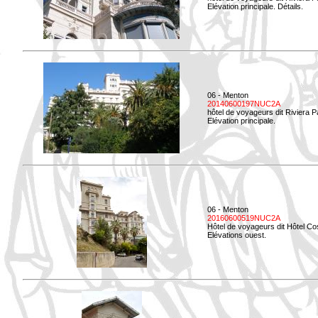
Elévation principale. Détails.
06 - Menton
20140600197NUC2A
hôtel de voyageurs dit Riviera 
Elévation principale.
06 - Menton
20160600519NUC2A
Hôtel de voyageurs dit Hôtel Co
Elévations ouest.