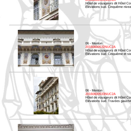
Hôtel de voyageurs dit Hôtel Co
Elévations sud. Cinquième niveau
06 - Menton
20160600532NUC2A
Hôtel de voyageurs dit Hôtel Co
Elévations sud. Cinquième et si
06 - Menton
20160600533NUC2A
Hôtel de voyageurs dit Hôtel Co
Elévations sud. Travées gauche