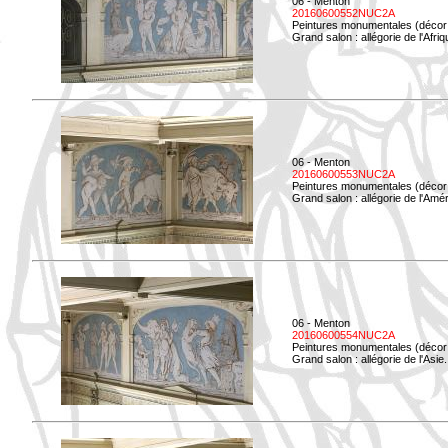
06 - Menton
20160600552NUC2A
Peintures monumentales (décor i
Grand salon : allégorie de l'Afriq
06 - Menton
20160600553NUC2A
Peintures monumentales (décor i
Grand salon : allégorie de l'Amé
06 - Menton
20160600554NUC2A
Peintures monumentales (décor i
Grand salon : allégorie de l'Asie.