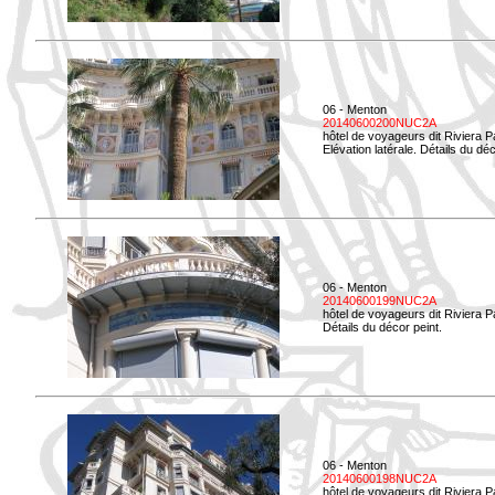
06 - Menton
20140600200NUC2A
hôtel de voyageurs dit Riviera 
Elévation latérale. Détails du déc
06 - Menton
20140600199NUC2A
hôtel de voyageurs dit Riviera 
Détails du décor peint.
06 - Menton
20140600198NUC2A
hôtel de voyageurs dit Riviera 