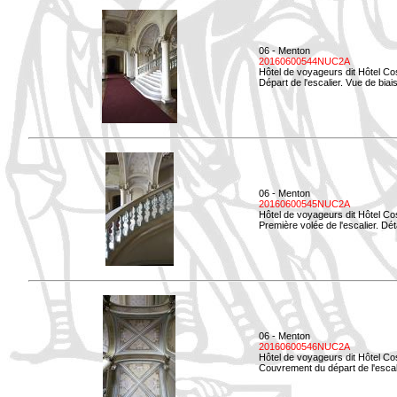
06 - Menton
20160600544NUC2A
Hôtel de voyageurs dit Hôtel Co
Départ de l'escalier. Vue de biais
06 - Menton
20160600545NUC2A
Hôtel de voyageurs dit Hôtel Co
Première volée de l'escalier. Dét
06 - Menton
20160600546NUC2A
Hôtel de voyageurs dit Hôtel Co
Couvrement du départ de l'escal