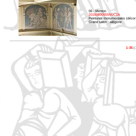
06 - Menton
20160600555NUC2A
Peintures monumentales (décor i
Grand salon : allégorie.
1-35
|