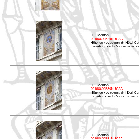
06 - Menton
20160600529NUC2A
Hôtel de voyageurs dit Hôtel Co
Elévations sud. Cinquième nivea
06 - Menton
20160600530NUC2A
Hôtel de voyageurs dit Hôtel Co
Elévations sud. Cinquième nive
06 - Menton
20160600531NUC2A