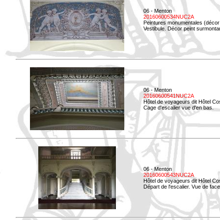
06 - Menton
20160600534NUC2A
Peintures monumentales (décor i
Vestibule. Décor peint surmontan
06 - Menton
20160600541NUC2A
Hôtel de voyageurs dit Hôtel Co
Cage d'escalier vue d'en bas.
06 - Menton
20160600543NUC2A
Hôtel de voyageurs dit Hôtel Co
Départ de l'escalier. Vue de face