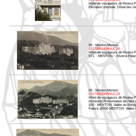
Hôtel de voyageurs dit Riviera 
Elévation orientale. Détail des n
06 - Menton;Menton
20170601494NUC2A
Hôtel de voyageurs dit Riviera 
971. - MENTON. - Riviera-Palac
06 - Menton;Menton
20170601495NUC2A
Hôtel de voyageurs dit Riviera 
immeuble;Présentation de l'aire
930 - MENTON. Vallée du Borrigo
Palace.@930 MENTON. Vallée du 