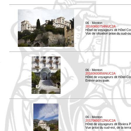
06 - Menton
20160600754NUC2A
Hôtel de voyageurs dit Hôtel Co
Vue de situation prise du sud-ou
06 - Menton
20160600856NUC2A
Hôtel de voyageurs dit Hôtel Co
Entrée principale.
06 - Menton
20170600712NUC2A
Hôtel de voyageurs dit Riviera 
Vue prise du sud-est, de la ter