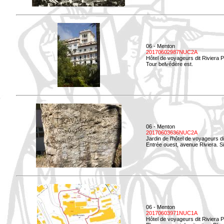
06 - Menton
20170602987NUC2A
Hôtel de voyageurs dit Riviera 
Tour belvédère est.
06 - Menton
20170603636NUC2A
Jardin de l'hôtel de voyageurs d
Entrée ouest, avenue Riviera. Si
06 - Menton
20170603971NUC1A
Hôtel de voyageurs dit Riviera 