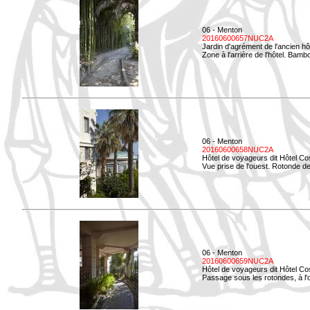
06 - Menton
20160600657NUC2A
Jardin d'agrément de l'ancien hô
Zone à l'arrière de l'hôtel. Bamb
06 - Menton
20160600658NUC2A
Hôtel de voyageurs dit Hôtel Co
Vue prise de l'ouest. Rotonde de
06 - Menton
20160600659NUC2A
Hôtel de voyageurs dit Hôtel Co
Passage sous les rotondes, à l'