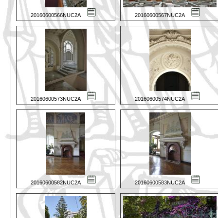
20160600566NUC2A
20160600567NUC2A
20160600573NUC2A
20160600574NUC2A
20160600582NUC2A
20160600583NUC2A