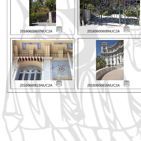
20160600607NUC2A
20160600608NUC2A
20160600615NUC2A
20160600616NUC2A