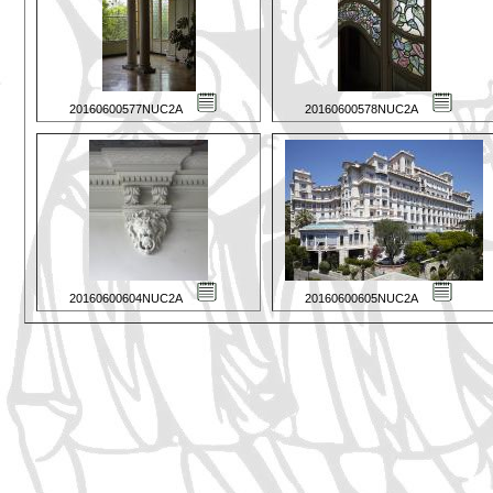
20160600577NUC2A
20160600578NUC2A
20160600604NUC2A
20160600605NUC2A