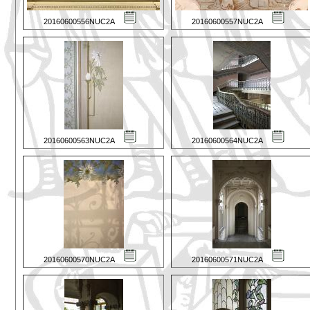
20160600556NUC2A
20160600557NUC2A
20160600563NUC2A
20160600564NUC2A
20160600570NUC2A
20160600571NUC2A