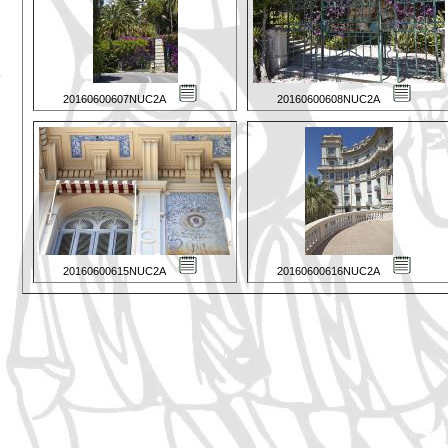
20160600607NUC2A
20160600608NUC2A
20160600615NUC2A
20160600616NUC2A