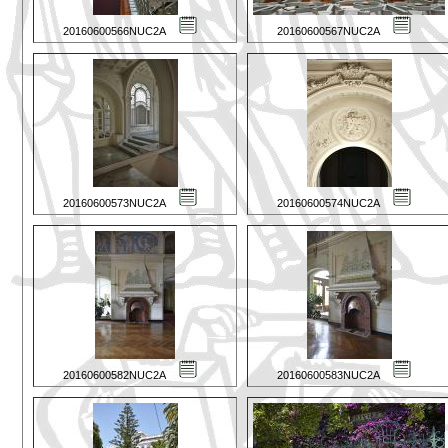
20160600566NUC2A
20160600567NUC2A
20160600573NUC2A
20160600574NUC2A
20160600582NUC2A
20160600583NUC2A