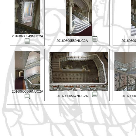
20160600549NUC2A
20160600550NUC2A
2016060
20160600566NUC2A
20160600567NUC2A
2016060