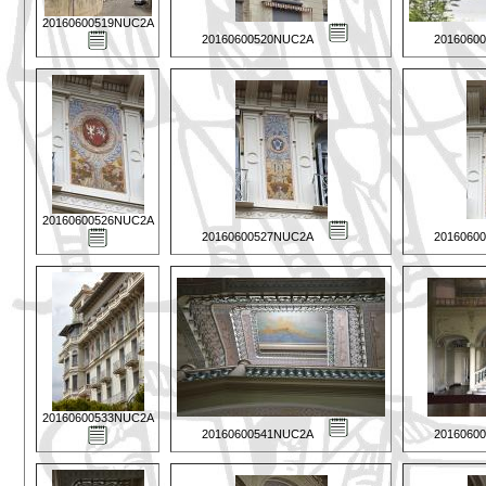
20160600519NUC2A
20160600520NUC2A
2016060
20160600526NUC2A
20160600527NUC2A
2016060
20160600533NUC2A
20160600541NUC2A
2016060