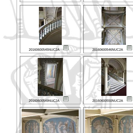
20160600545NUC2A
20160600546NUC2A
20160600549NUC2A
20160600550NUC2A