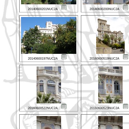
20140600201NUC2A
20140600200NUC2A
20140600197NUC2A
20160600519NUC2A
20160600522NUC2A
20160600523NUC2A