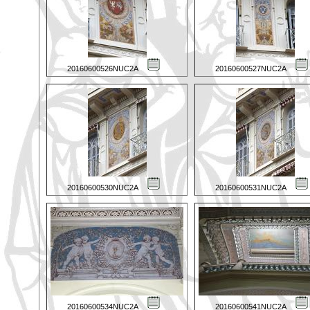
20160600526NUC2A
20160600527NUC2A
20160600530NUC2A
20160600531NUC2A
20160600534NUC2A
20160600541NUC2A