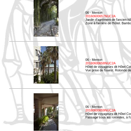
06 - Menton
20160600657NUC2A
Jardin d'agrément de l'ancien hô
Zone à l'arrière de l'hôtel. Bamb
06 - Menton
20160600658NUC2A
Hôtel de voyageurs dit Hôtel Co
Vue prise de l'ouest. Rotonde de
06 - Menton
20160600659NUC2A
Hôtel de voyageurs dit Hôtel Co
Passage sous les rotondes, à l'