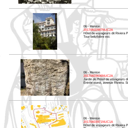
06 - Menton
20170602987NUC2A
Hôtel de voyageurs dit Riviera 
Tour belvédère est.
06 - Menton
20170603636NUC2A
Jardin de l'hôtel de voyageurs d
Entrée ouest, avenue Riviera. Si
06 - Menton
20170603971NUC1A
Hôtel de voyageurs dit Riviera 