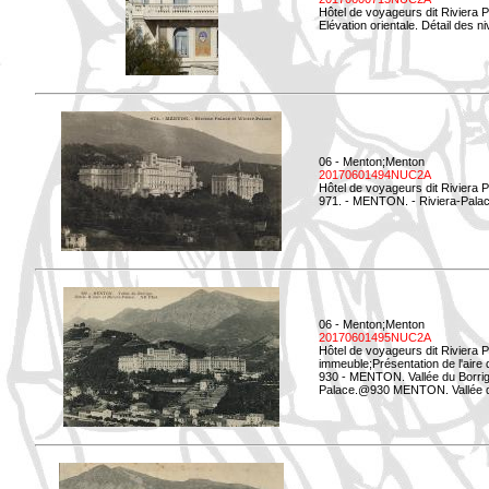
Hôtel de voyageurs dit Riviera 
Elévation orientale. Détail des n
06 - Menton;Menton
20170601494NUC2A
Hôtel de voyageurs dit Riviera 
971. - MENTON. - Riviera-Palac
06 - Menton;Menton
20170601495NUC2A
Hôtel de voyageurs dit Riviera 
immeuble;Présentation de l'aire
930 - MENTON. Vallée du Borrigo
Palace.@930 MENTON. Vallée du 