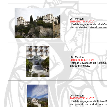
06 - Menton
20160600754NUC2A
Hôtel de voyageurs dit Hôtel Co
Vue de situation prise du sud-ou
06 - Menton
20160600856NUC2A
Hôtel de voyageurs dit Hôtel Co
Entrée principale.
06 - Menton
20170600712NUC2A
Hôtel de voyageurs dit Riviera 
Vue prise du sud-est, de la ter