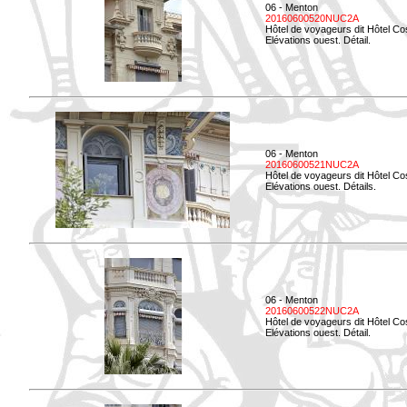
06 - Menton
20160600520NUC2A
Hôtel de voyageurs dit Hôtel Co
Elévations ouest. Détail.
06 - Menton
20160600521NUC2A
Hôtel de voyageurs dit Hôtel Co
Elévations ouest. Détails.
06 - Menton
20160600522NUC2A
Hôtel de voyageurs dit Hôtel Co
Elévations ouest. Détail.