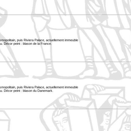
smopolitain, puis Riviera Palace, actuellement immeuble
u. Décor peint : blason de la France.
smopolitain, puis Riviera Palace, actuellement immeuble
au. Décor peint : blason du Danemark.