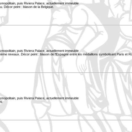
smopolitain, puis Riviera Palace, actuellement immeuble
. Décor peint : blason de la Belgique.
smopolitain, puis Riviera Palace, actuellement immeuble
xième niveaux. Décor peint : blason de l'Espagne entre les médaillons symbolisant Paris et 
smopolitain, puis Riviera Palace, actuellement immeuble
s.