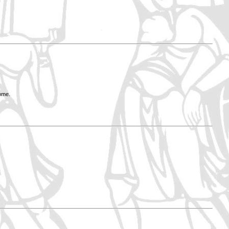
Rome.