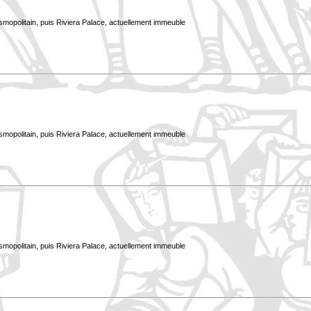
smopolitain, puis Riviera Palace, actuellement immeuble
smopolitain, puis Riviera Palace, actuellement immeuble
smopolitain, puis Riviera Palace, actuellement immeuble