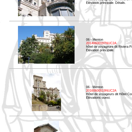
Elévation principale. Détails.
06 - Menton
20140600197NUC2A
hôtel de voyageurs dit Riviera 
Elévation principale.
06 - Menton
20160600519NUC2A
Hôtel de voyageurs dit Hôtel Co
Elévations ouest.