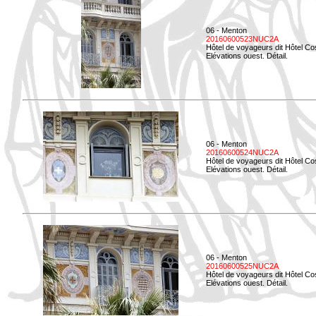
06 - Menton
20160600523NUC2A
Hôtel de voyageurs dit Hôtel Co
Elévations ouest. Détail.
06 - Menton
20160600524NUC2A
Hôtel de voyageurs dit Hôtel Co
Elévations ouest. Détail.
06 - Menton
20160600525NUC2A
Hôtel de voyageurs dit Hôtel Co
Elévations ouest. Détail.