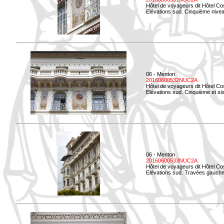
Hôtel de voyageurs dit Hôtel Co
Elévations sud. Cinquième niveau
06 - Menton
20160600532NUC2A
Hôtel de voyageurs dit Hôtel Co
Elévations sud. Cinquième et si
06 - Menton
20160600533NUC2A
Hôtel de voyageurs dit Hôtel Co
Elévations sud. Travées gauche