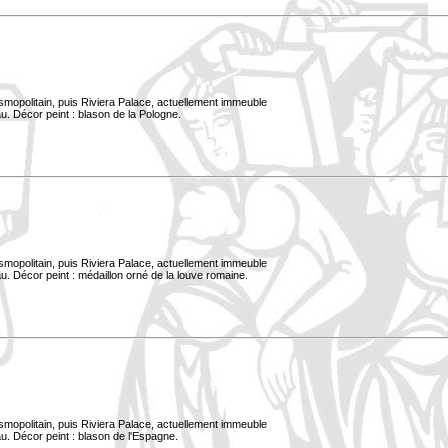
smopolitain, puis Riviera Palace, actuellement immeuble
u. Décor peint : blason de la Pologne.
smopolitain, puis Riviera Palace, actuellement immeuble
. Décor peint : médaillon orné de la louve romaine.
smopolitain, puis Riviera Palace, actuellement immeuble
u. Décor peint : blason de l'Espagne.