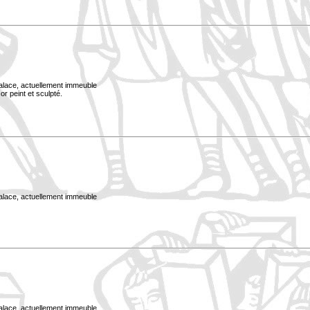
Palace, actuellement immeuble
or peint et sculpté.
Palace, actuellement immeuble
Palace, actuellement immeuble