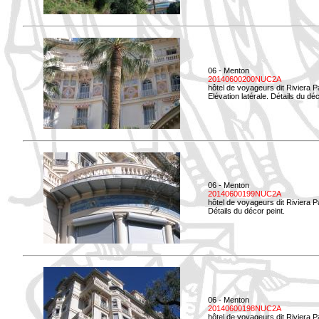
06 - Menton
20140600200NUC2A
hôtel de voyageurs dit Riviera 
Elévation latérale. Détails du déc
06 - Menton
20140600199NUC2A
hôtel de voyageurs dit Riviera 
Détails du décor peint.
06 - Menton
20140600198NUC2A
hôtel de voyageurs dit Riviera 