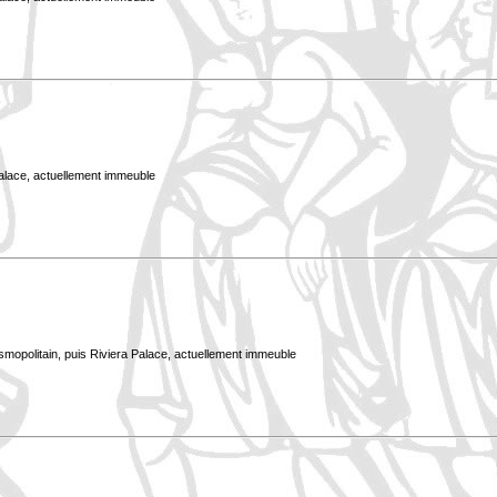
Palace, actuellement immeuble
smopolitain, puis Riviera Palace, actuellement immeuble