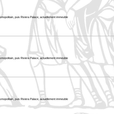
smopolitain, puis Riviera Palace, actuellement immeuble
smopolitain, puis Riviera Palace, actuellement immeuble
smopolitain, puis Riviera Palace, actuellement immeuble