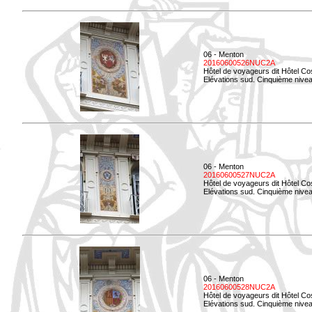
06 - Menton
20160600526NUC2A
Hôtel de voyageurs dit Hôtel Co
Elévations sud. Cinquième nivea
06 - Menton
20160600527NUC2A
Hôtel de voyageurs dit Hôtel Co
Elévations sud. Cinquième niveau
06 - Menton
20160600528NUC2A
Hôtel de voyageurs dit Hôtel Co
Elévations sud. Cinquième nivea