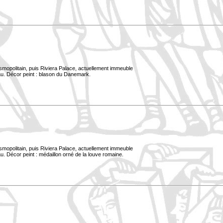
smopolitain, puis Riviera Palace, actuellement immeuble
au. Décor peint : blason du Danemark.
smopolitain, puis Riviera Palace, actuellement immeuble
. Décor peint : médaillon orné de la louve romaine.