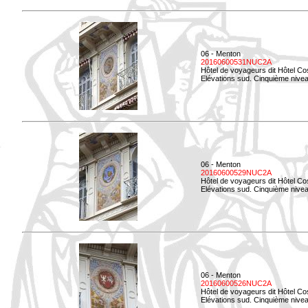
06 - Menton
20160600531NUC2A
Hôtel de voyageurs dit Hôtel Co
Elévations sud. Cinquième niveau
06 - Menton
20160600529NUC2A
Hôtel de voyageurs dit Hôtel Co
Elévations sud. Cinquième nivea
06 - Menton
20160600526NUC2A
Hôtel de voyageurs dit Hôtel Co
Elévations sud. Cinquième nivea