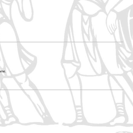
Rome.