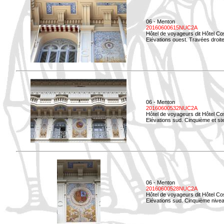
06 - Menton
20160600615NUC2A
Hôtel de voyageurs dit Hôtel Co
Elévations ouest. Travées droites
06 - Menton
20160600532NUC2A
Hôtel de voyageurs dit Hôtel Co
Elévations sud. Cinquième et si
06 - Menton
20160600528NUC2A
Hôtel de voyageurs dit Hôtel Co
Elévations sud. Cinquième nivea