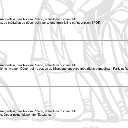
smopolitain, puis Riviera Palace, actuellement immeuble
. Le médaillon du décor peint porte une croix latine et l'inscription SPQR.
smopolitain, puis Riviera Palace, actuellement immeuble
xième niveaux. Décor peint : blason de l'Espagne entre les médaillons symbolisant Paris et 
smopolitain, puis Riviera Palace, actuellement immeuble
u. Décor peint : blason de l'Espagne.