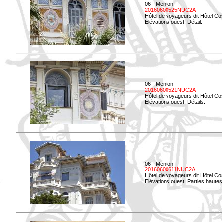
06 - Menton
20160600525NUC2A
Hôtel de voyageurs dit Hôtel Co
Elévations ouest. Détail.
06 - Menton
20160600521NUC2A
Hôtel de voyageurs dit Hôtel Co
Elévations ouest. Détails.
06 - Menton
20160600611NUC2A
Hôtel de voyageurs dit Hôtel Co
Elévations ouest. Parties hautes