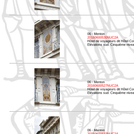
06 - Menton
20160600530NUC2A
Hôtel de voyageurs dit Hôtel Co
Elévations sud. Cinquième nive
06 - Menton
20160600527NUC2A
Hôtel de voyageurs dit Hôtel Co
Elévations sud. Cinquième niveau
06 - Menton
20160600533NUC2A