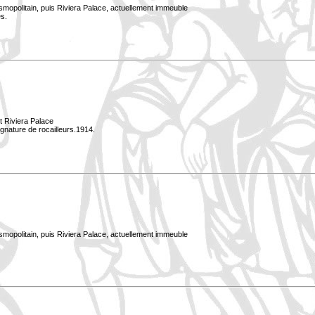
smopolitain, puis Riviera Palace, actuellement immeuble
s.
it Riviera Palace
gnature de rocailleurs.1914.
smopolitain, puis Riviera Palace, actuellement immeuble