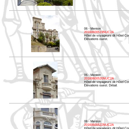
06 - Menton
20160600519NUC2A
Hôtel de voyageurs dit Hôtel Co
Elévations ouest.
06 - Menton
20160600520NUC2A
Hôtel de voyageurs dit Hôtel Co
Elévations ouest. Détail.
06 - Menton
20160600522NUC2A
Hôtel de voyageurs dit Hôtel Co