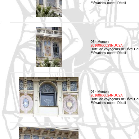
Elévations ouest. Détail.
06 - Menton
20160600523NUC2A
Hôtel de voyageurs dit Hôtel Co
Elévations ouest. Détail.
06 - Menton
20160600524NUC2A
Hôtel de voyageurs dit Hôtel Co
Elévations ouest. Détail.