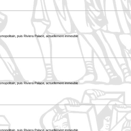
smopolitain, puis Riviera Palace, actuellement immeuble
smopolitain, puis Riviera Palace, actuellement immeuble
smopolitain, puis Riviera Palace, actuellement immeuble