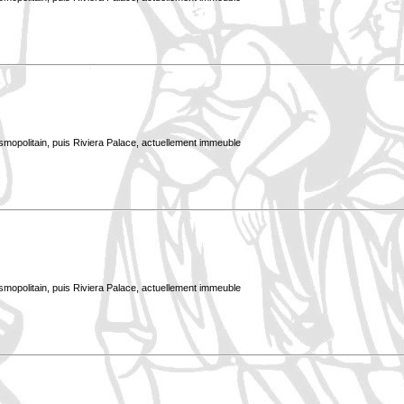
smopolitain, puis Riviera Palace, actuellement immeuble
smopolitain, puis Riviera Palace, actuellement immeuble