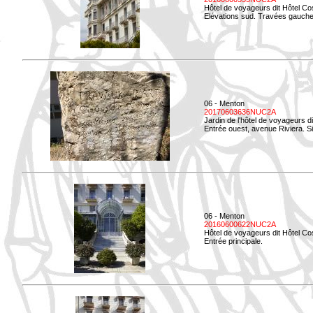
Hôtel de voyageurs dit Hôtel Co
Elévations sud. Travées gauche
06 - Menton
20170603636NUC2A
Jardin de l'hôtel de voyageurs d
Entrée ouest, avenue Riviera. Si
06 - Menton
20160600622NUC2A
Hôtel de voyageurs dit Hôtel Co
Entrée principale.