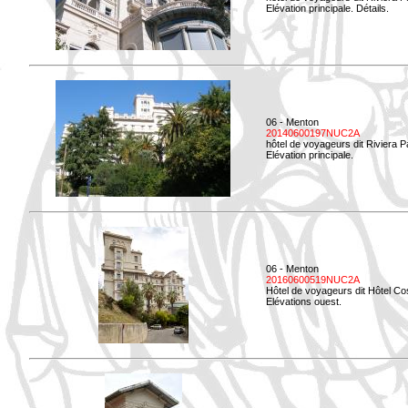
Elévation principale. Détails.
06 - Menton
20140600197NUC2A
hôtel de voyageurs dit Riviera 
Elévation principale.
06 - Menton
20160600519NUC2A
Hôtel de voyageurs dit Hôtel Co
Elévations ouest.