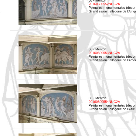
06 - Menton
20160600552NUC2A
Peintures monumentales (décor i
Grand salon : allégorie de l'Afriq
06 - Menton
20160600553NUC2A
Peintures monumentales (décor i
Grand salon : allégorie de l'Amé
06 - Menton
20160600554NUC2A
Peintures monumentales (décor i
Grand salon : allégorie de l'Asie.