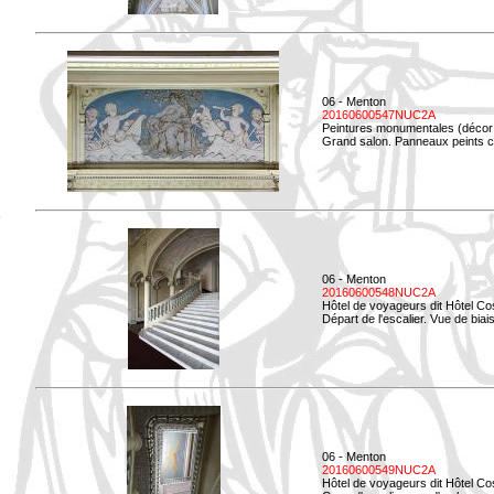
06 - Menton
20160600547NUC2A
Peintures monumentales (décor i
Grand salon. Panneaux peints co
06 - Menton
20160600548NUC2A
Hôtel de voyageurs dit Hôtel Co
Départ de l'escalier. Vue de biais
06 - Menton
20160600549NUC2A
Hôtel de voyageurs dit Hôtel Co