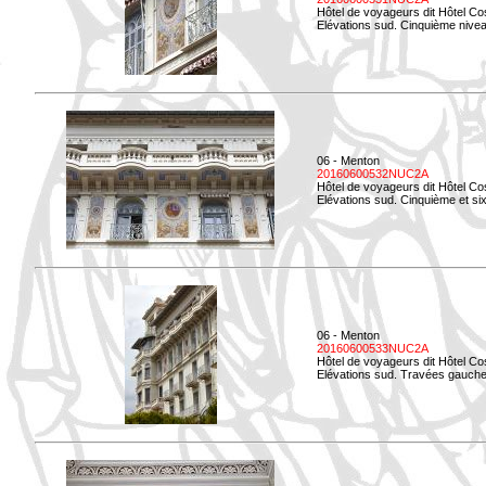
Hôtel de voyageurs dit Hôtel Co
Elévations sud. Cinquième niveau
06 - Menton
20160600532NUC2A
Hôtel de voyageurs dit Hôtel Co
Elévations sud. Cinquième et si
06 - Menton
20160600533NUC2A
Hôtel de voyageurs dit Hôtel Co
Elévations sud. Travées gauche