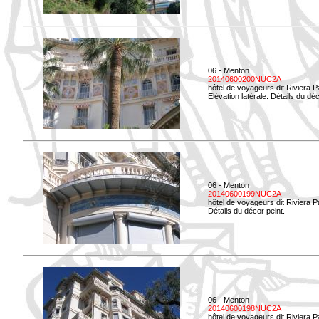
06 - Menton
20140600200NUC2A
hôtel de voyageurs dit Riviera 
Elévation latérale. Détails du déc
06 - Menton
20140600199NUC2A
hôtel de voyageurs dit Riviera 
Détails du décor peint.
06 - Menton
20140600198NUC2A
hôtel de voyageurs dit Riviera 