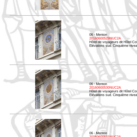
06 - Menton
20160600529NUC2A
Hôtel de voyageurs dit Hôtel Co
Elévations sud. Cinquième nivea
06 - Menton
20160600530NUC2A
Hôtel de voyageurs dit Hôtel Co
Elévations sud. Cinquième nive
06 - Menton
20160600531NUC2A