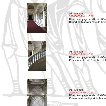
06 - Menton
20160600544NUC2A
Hôtel de voyageurs dit Hôtel Co
Départ de l'escalier. Vue de biais
06 - Menton
20160600545NUC2A
Hôtel de voyageurs dit Hôtel Co
Première volée de l'escalier. Dét
06 - Menton
20160600546NUC2A
Hôtel de voyageurs dit Hôtel Co
Couvrement du départ de l'escal