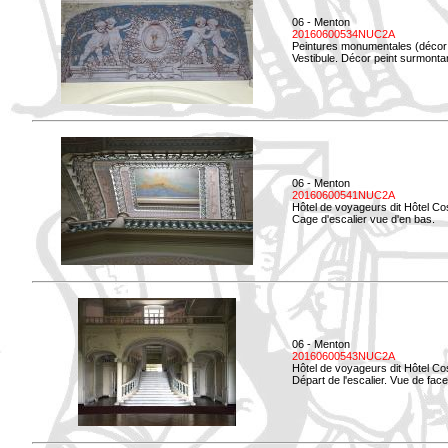
06 - Menton
20160600534NUC2A
Peintures monumentales (décor i
Vestibule. Décor peint surmontan
06 - Menton
20160600541NUC2A
Hôtel de voyageurs dit Hôtel Co
Cage d'escalier vue d'en bas.
06 - Menton
20160600543NUC2A
Hôtel de voyageurs dit Hôtel Co
Départ de l'escalier. Vue de face