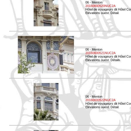
06 - Menton
20160600520NUC2A
Hôtel de voyageurs dit Hôtel Co
Elévations ouest. Détail.
06 - Menton
20160600521NUC2A
Hôtel de voyageurs dit Hôtel Co
Elévations ouest. Détails.
06 - Menton
20160600522NUC2A
Hôtel de voyageurs dit Hôtel Co
Elévations ouest. Détail.