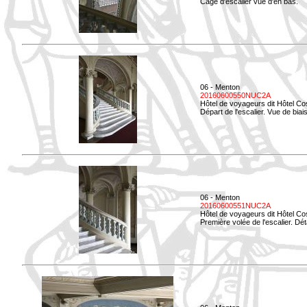
Cage d'escalier vue d'en bas.
06 - Menton
20160600550NUC2A
Hôtel de voyageurs dit Hôtel Co
Départ de l'escalier. Vue de biais
06 - Menton
20160600551NUC2A
Hôtel de voyageurs dit Hôtel Co
Première volée de l'escalier. Dét