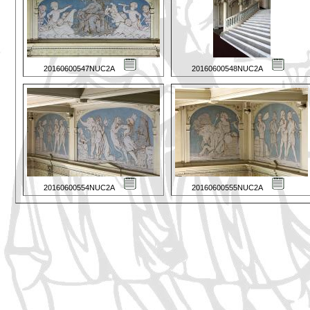
20160600547NUC2A
20160600548NUC2A
20160600554NUC2A
20160600555NUC2A