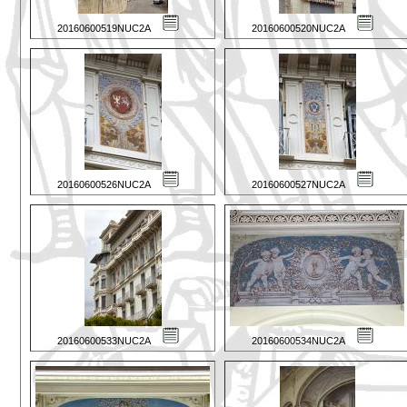
20160600519NUC2A
20160600520NUC2A
20160600526NUC2A
20160600527NUC2A
20160600533NUC2A
20160600534NUC2A