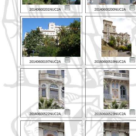
20140600201NUC2A
20140600200NUC2A
20140600197NUC2A
20160600519NUC2A
20160600522NUC2A
20160600523NUC2A