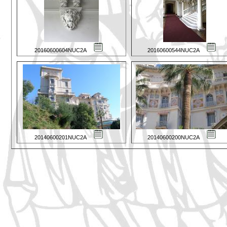
20160600604NUC2A
20160600544NUC2A
20140600201NUC2A
20140600200NUC2A