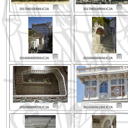
20170601500NUC2A
20170601495NUC2A
20160600655NUC2A
20160600645NUC2A
20160600567NUC2A
20160600618NUC2A