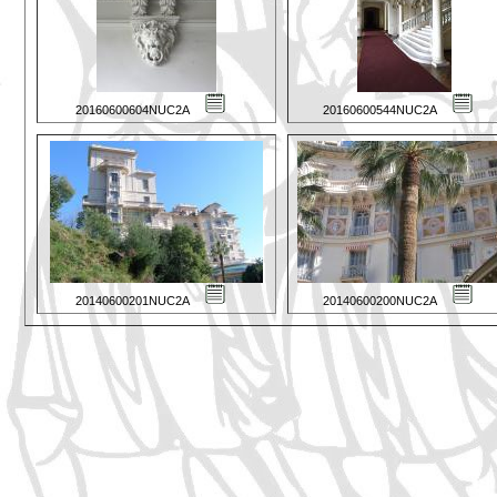
20160600604NUC2A
20160600544NUC2A
20140600201NUC2A
20140600200NUC2A