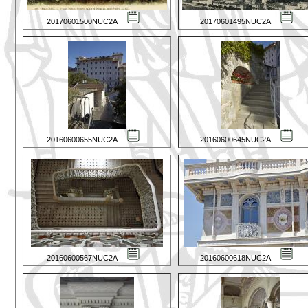
20170601500NUC2A
20170601495NUC2A
20160600655NUC2A
20160600645NUC2A
20160600567NUC2A
20160600618NUC2A