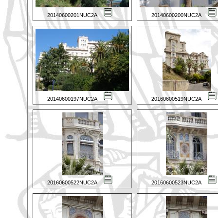
20140600201NUC2A
20140600200NUC2A
20140600197NUC2A
20160600519NUC2A
20160600522NUC2A
20160600523NUC2A