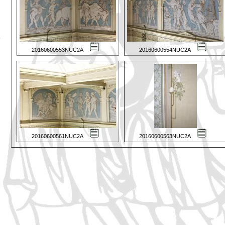
20160600553NUC2A
20160600554NUC2A
20160600561NUC2A
20160600563NUC2A