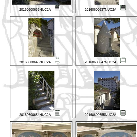
20160600636NUC2A
20160600637NUC2A
20160600645NUC2A
20160600647NUC2A
20160600654NUC2A
20160600655NUC2A