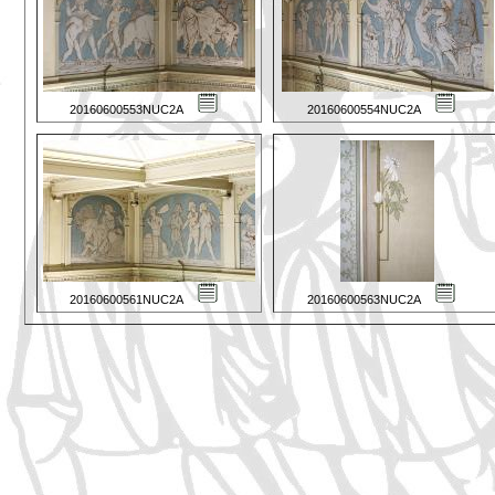
20160600553NUC2A
20160600554NUC2A
20160600561NUC2A
20160600563NUC2A