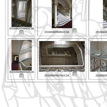
20160600549NUC2A
20160600550NUC2A
2016060
20160600566NUC2A
20160600567NUC2A
2016060