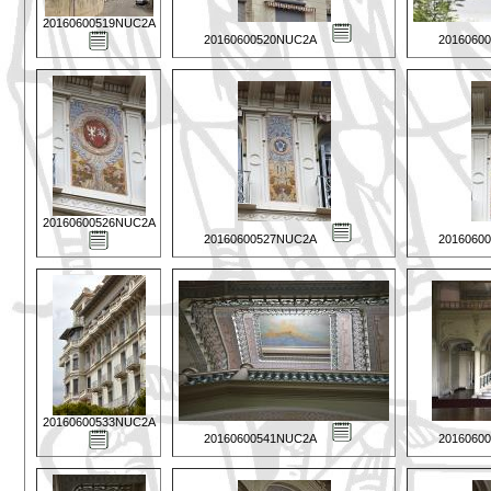
20160600519NUC2A
20160600520NUC2A
2016060
20160600526NUC2A
20160600527NUC2A
2016060
20160600533NUC2A
20160600541NUC2A
2016060