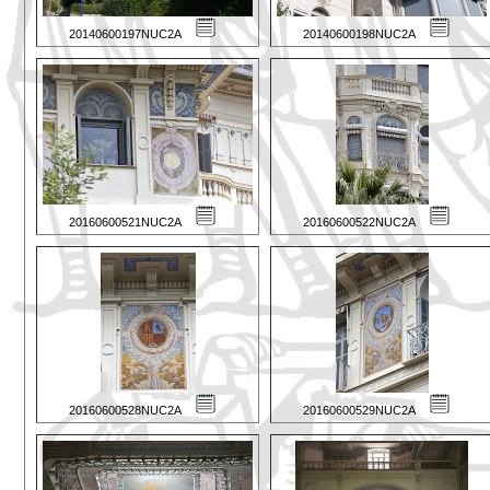
20140600197NUC2A
20140600198NUC2A
20160600521NUC2A
20160600522NUC2A
20160600528NUC2A
20160600529NUC2A