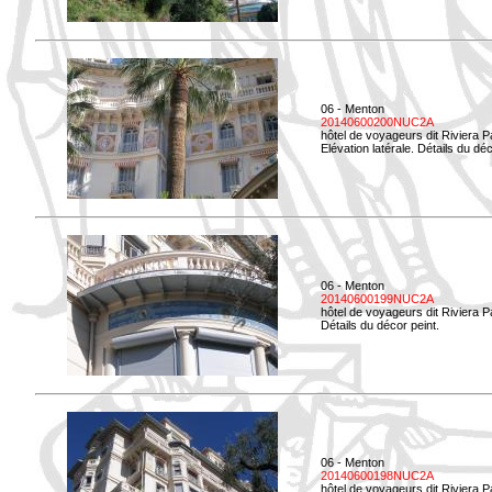
06 - Menton
20140600200NUC2A
hôtel de voyageurs dit Riviera 
Elévation latérale. Détails du déc
06 - Menton
20140600199NUC2A
hôtel de voyageurs dit Riviera 
Détails du décor peint.
06 - Menton
20140600198NUC2A
hôtel de voyageurs dit Riviera 