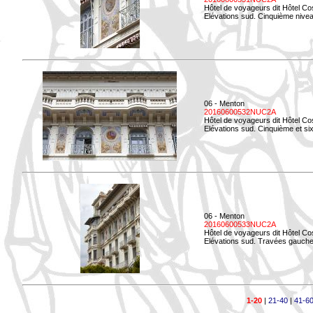
Hôtel de voyageurs dit Hôtel Co
Elévations sud. Cinquième niveau
06 - Menton
20160600532NUC2A
Hôtel de voyageurs dit Hôtel Co
Elévations sud. Cinquième et si
06 - Menton
20160600533NUC2A
Hôtel de voyageurs dit Hôtel Co
Elévations sud. Travées gauche
1-20
|
21-40
|
41-6