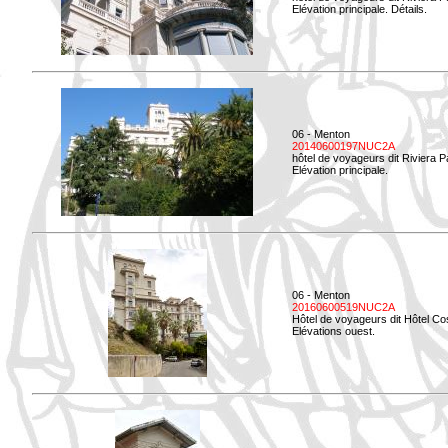
Elévation principale. Détails.
06 - Menton
20140600197NUC2A
hôtel de voyageurs dit Riviera 
Elévation principale.
06 - Menton
20160600519NUC2A
Hôtel de voyageurs dit Hôtel Co
Elévations ouest.