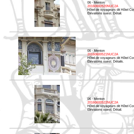
06 - Menton
20160600520NUC2A
Hôtel de voyageurs dit Hôtel Co
Elévations ouest. Détail.
06 - Menton
20160600521NUC2A
Hôtel de voyageurs dit Hôtel Co
Elévations ouest. Détails.
06 - Menton
20160600522NUC2A
Hôtel de voyageurs dit Hôtel Co
Elévations ouest. Détail.