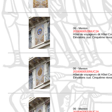
06 - Menton
20160600529NUC2A
Hôtel de voyageurs dit Hôtel Co
Elévations sud. Cinquième nivea
06 - Menton
20160600530NUC2A
Hôtel de voyageurs dit Hôtel Co
Elévations sud. Cinquième nive
06 - Menton
20160600531NUC2A