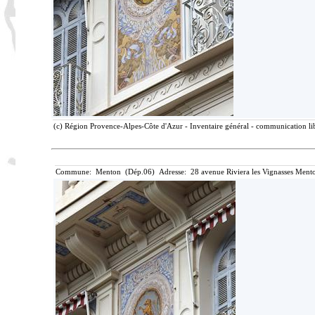
(c) Région Provence-Alpes-Côte d'Azur - Inventaire général - communication lib
Commune: Menton (Dép.06) Adresse: 28 avenue Riviera les Vignasses Mento