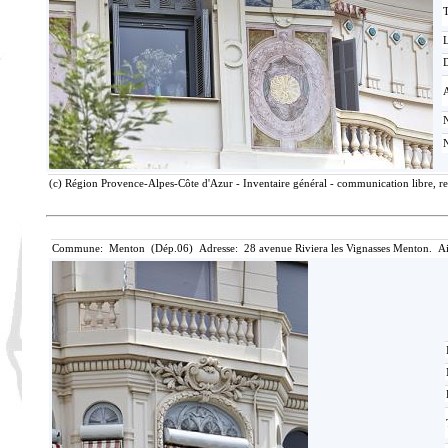
T
D
(c) Région Provence-Alpes-Côte d'Azur - Inventaire général - communication libre, re
Commune: Menton (Dép.06) Adresse: 28 avenue Riviera les Vignasses Menton. Ai