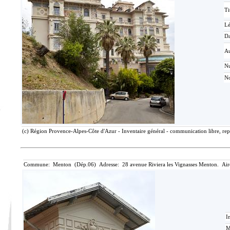
Ti
L
Da
Au
N
No
(c) Région Provence-Alpes-Côte d'Azur - Inventaire général - communication libre, rep
Commune: Menton (Dép.06) Adresse: 28 avenue Riviera les Vignasses Menton. Air
I
M