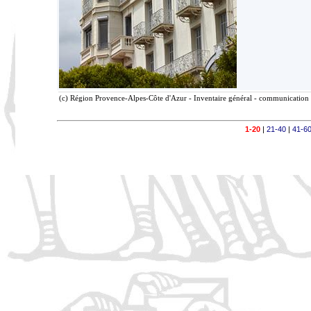
(c) Région Provence-Alpes-Côte d'Azur - Inventaire général - communication l
1-20
|
21-40
|
41-6