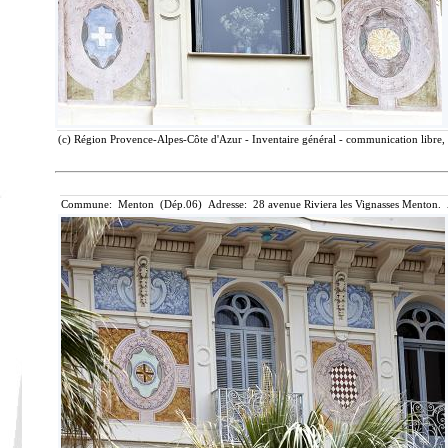
(c) Région Provence-Alpes-Côte d'Azur - Inventaire général - communication libre, 
Commune: Menton (Dép.06) Adresse: 28 avenue Riviera les Vignasses Menton. 