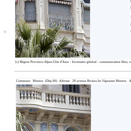
(c) Région Provence-Alpes-Côte d'Azur - Inventaire général - communication libre, r
Commune: Menton (Dép.06) Adresse: 28 avenue Riviera les Vignasses Menton. A