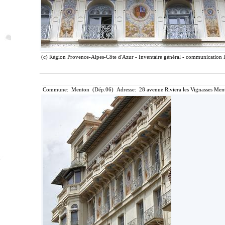
(c) Région Provence-Alpes-Côte d'Azur - Inventaire général - communication li
Commune: Menton (Dép.06) Adresse: 28 avenue Riviera les Vignasses Ment