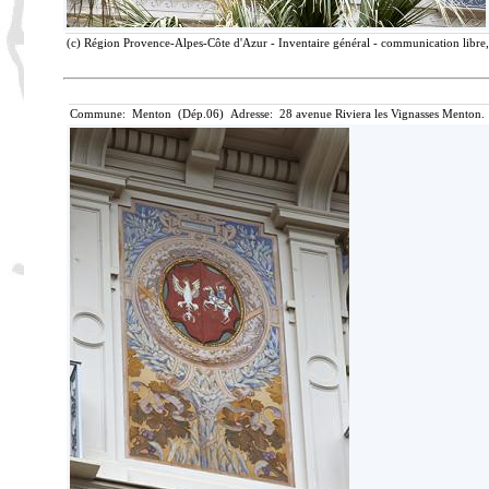
(c) Région Provence-Alpes-Côte d'Azur - Inventaire général - communication libre, 
Commune: Menton (Dép.06) Adresse: 28 avenue Riviera les Vignasses Menton. 