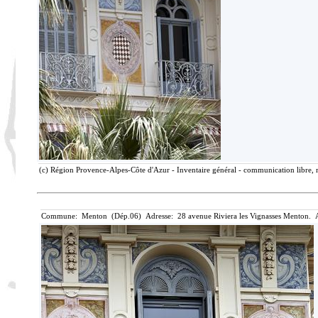
(c) Région Provence-Alpes-Côte d'Azur - Inventaire général - communication libre, r
Commune: Menton (Dép.06) Adresse: 28 avenue Riviera les Vignasses Menton. A