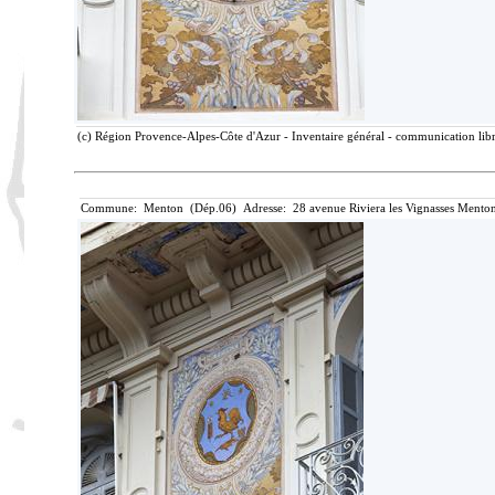
(c) Région Provence-Alpes-Côte d'Azur - Inventaire général - communication libre
Commune: Menton (Dép.06) Adresse: 28 avenue Riviera les Vignasses Menton