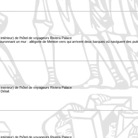
ntérieur) de l'hôtel de voyageurs Riviera Palace
uronnant un mur : allégorie de Menton vers qui arrivent deux barques où naviguent des putti.
ntérieur) de l'hôtel de voyageurs Riviera Palace
 Détail.
ntérieur) de l'hôtel de voyageurs Riviera Palace