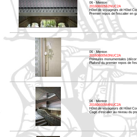
06 - Menton
20160600562NUC2A
Hôtel de voyageurs dit Hôtel Co
Premier repos de l'escalier en g
06 - Menton
20160600563NUC2A
Peintures monumentales (décor i
Plafond du premier repos de l'esc
06 - Menton
20160600564NUC2A
Hôtel de voyageurs dit Hôtel Co
Cage d'escalier au niveau du pre