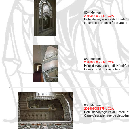
06 - Menton
20160600565NUC2A
Hôtel de voyageurs dit Hôtel Co
Galerie qui amenait à la salle de 
06 - Menton
20160600566NUC2A
Hôtel de voyageurs dit Hôtel Co
Couloir du deuxième étage.
06 - Menton
20160600567NUC2A
Hôtel de voyageurs dit Hôtel Co
Cage d'escalier vue du deuxièm