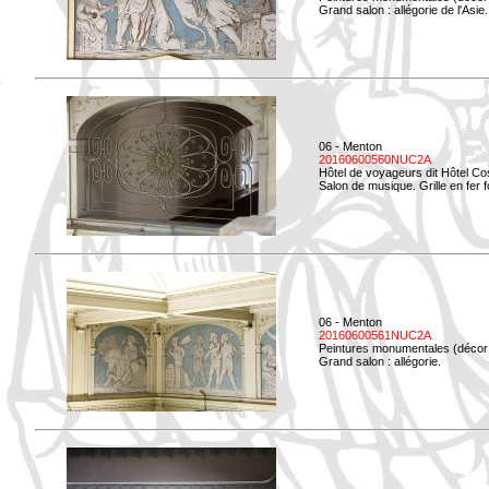
Grand salon : allégorie de l'Asie.
06 - Menton
20160600560NUC2A
Hôtel de voyageurs dit Hôtel Co
Salon de musique. Grille en fer f
06 - Menton
20160600561NUC2A
Peintures monumentales (décor i
Grand salon : allégorie.