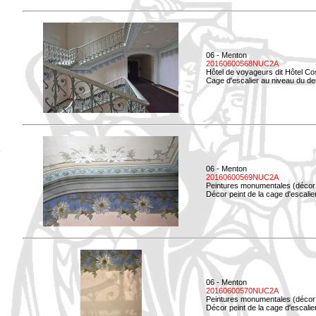
06 - Menton
20160600568NUC2A
Hôtel de voyageurs dit Hôtel Co
Cage d'escalier au niveau du d
06 - Menton
20160600569NUC2A
Peintures monumentales (décor i
Décor peint de la cage d'escali
06 - Menton
20160600570NUC2A
Peintures monumentales (décor i
Décor peint de la cage d'escali