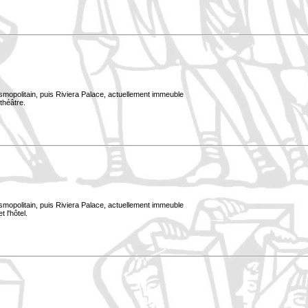
smopolitain, puis Riviera Palace, actuellement immeuble
 théâtre.
smopolitain, puis Riviera Palace, actuellement immeuble
t l'hôtel.