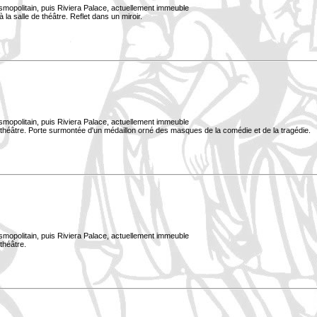
smopolitain, puis Riviera Palace, actuellement immeuble
 la salle de théâtre. Reflet dans un miroir.
smopolitain, puis Riviera Palace, actuellement immeuble
e théâtre. Porte surmontée d'un médaillon orné des masques de la comédie et de la tragédie.
smopolitain, puis Riviera Palace, actuellement immeuble
 théâtre.