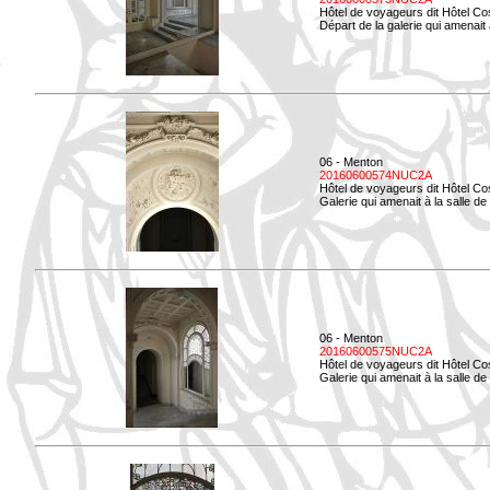
Hôtel de voyageurs dit Hôtel Co
Départ de la galerie qui amenait à
06 - Menton
20160600574NUC2A
Hôtel de voyageurs dit Hôtel Co
Galerie qui amenait à la salle d
06 - Menton
20160600575NUC2A
Hôtel de voyageurs dit Hôtel Co
Galerie qui amenait à la salle de