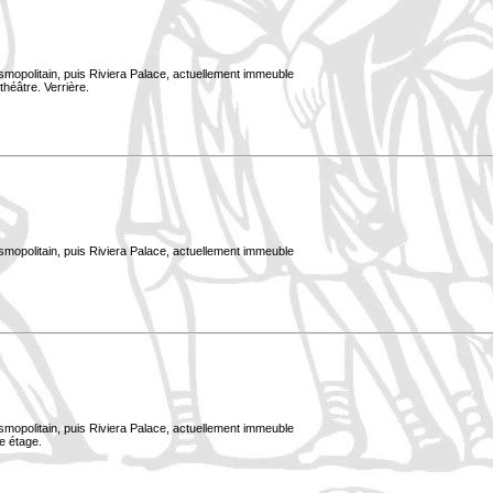
smopolitain, puis Riviera Palace, actuellement immeuble
théâtre. Verrière.
smopolitain, puis Riviera Palace, actuellement immeuble
smopolitain, puis Riviera Palace, actuellement immeuble
e étage.