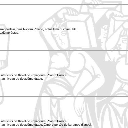
smopolitain, puis Riviera Palace, actuellement immeuble
euxième étage.
ntérieur) de l'hôtel de voyageurs Riviera Palace
er au niveau du deuxième étage.
ntérieur) de l'hôtel de voyageurs Riviera Palace
er au niveau du deuxième étage. Ombre portée de la rampe d'appui.