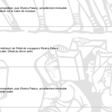
smopolitain, puis Riviera Palace, actuellement immeuble
alerie sur le salon de musique.
ntérieur) de l'hôtel de voyageurs Riviera Palace
alier. Détail du décor peint.
smopolitain, puis Riviera Palace, actuellement immeuble
mier palier.