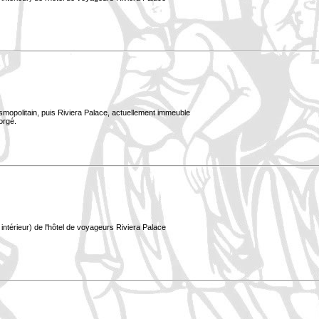
smopolitain, puis Riviera Palace, actuellement immeuble
orgé.
ntérieur) de l'hôtel de voyageurs Riviera Palace