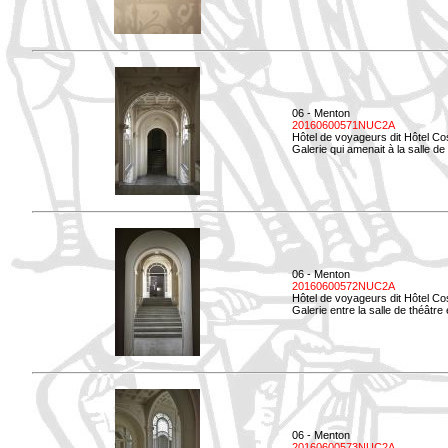
06 - Menton
20160600571NUC2A
Hôtel de voyageurs dit Hôtel Co
Galerie qui amenait à la salle de
06 - Menton
20160600572NUC2A
Hôtel de voyageurs dit Hôtel Co
Galerie entre la salle de théâtre e
06 - Menton
20160600573NUC2A