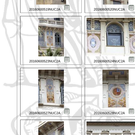
20160600519NUC2A
20160600520NUC2A
20160600523NUC2A
20160600524NUC2A
20160600527NUC2A
20160600528NUC2A