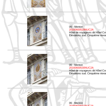
06 - Menton
20160600529NUC2A
Hôtel de voyageurs dit Hôtel Co
Elévations sud. Cinquième nivea
06 - Menton
20160600530NUC2A
Hôtel de voyageurs dit Hôtel Co
Elévations sud. Cinquième nive
06 - Menton
20160600531NUC2A