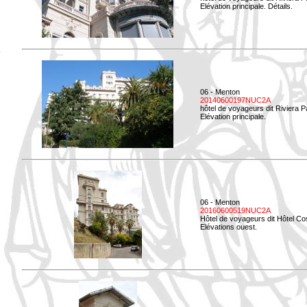
Elévation principale. Détails.
06 - Menton
20140600197NUC2A
hôtel de voyageurs dit Riviera 
Elévation principale.
06 - Menton
20160600519NUC2A
Hôtel de voyageurs dit Hôtel Co
Elévations ouest.