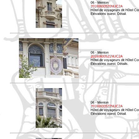
06 - Menton
20160600520NUC2A
Hôtel de voyageurs dit Hôtel Co
Elévations ouest. Détail.
06 - Menton
20160600521NUC2A
Hôtel de voyageurs dit Hôtel Co
Elévations ouest. Détails.
06 - Menton
20160600522NUC2A
Hôtel de voyageurs dit Hôtel Co
Elévations ouest. Détail.