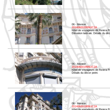
06 - Menton
20140600200NUC2A
hôtel de voyageurs dit Riviera 
Elévation latérale. Détails du déc
06 - Menton
20140600199NUC2A
hôtel de voyageurs dit Riviera 
Détails du décor peint.
06 - Menton
20140600198NUC2A
hôtel de voyageurs dit Riviera 