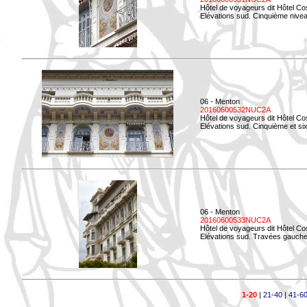
Hôtel de voyageurs dit Hôtel Co
Elévations sud. Cinquième niveau
06 - Menton
20160600532NUC2A
Hôtel de voyageurs dit Hôtel Co
Elévations sud. Cinquième et si
06 - Menton
20160600533NUC2A
Hôtel de voyageurs dit Hôtel Co
Elévations sud. Travées gauche
1-20
|
21-40
|
41-6