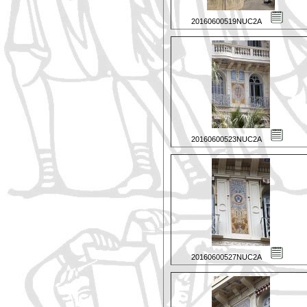
20160600519NUC2A
20160600523NUC2A
20160600527NUC2A