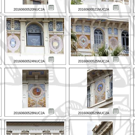
20160600520NUC2A
20160600521NUC2A
20160600524NUC2A
20160600525NUC2A
20160600528NUC2A
20160600529NUC2A