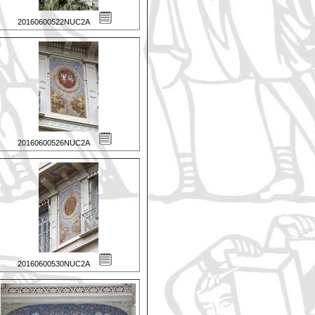
20160600522NUC2A
20160600526NUC2A
20160600530NUC2A