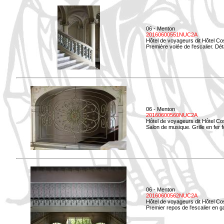
06 - Menton
20160600551NUC2A
Hôtel de voyageurs dit Hôtel Co
Première volée de l'escalier. Dét
06 - Menton
20160600560NUC2A
Hôtel de voyageurs dit Hôtel Co
Salon de musique. Grille en fer f
06 - Menton
20160600562NUC2A
Hôtel de voyageurs dit Hôtel Co
Premier repos de l'escalier en g