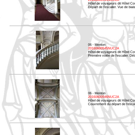
Hôtel de voyageurs dit Hôtel Co
Départ de l'escalier. Vue de biais
06 - Menton
20160600545NUC2A
Hôtel de voyageurs dit Hôtel Co
Première volée de l'escalier. Dét
06 - Menton
20160600546NUC2A
Hôtel de voyageurs dit Hôtel Co
Couvrement du départ de l'escal