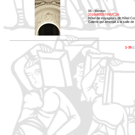
06 - Menton
20160600574NUC2A
Hôtel de voyageurs dit Hôtel Co
Galerie qui amenait à la salle d
1-35
|