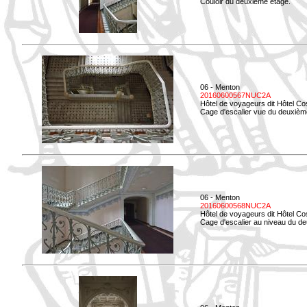
Couloir du deuxième étage.
06 - Menton
20160600567NUC2A
Hôtel de voyageurs dit Hôtel Co
Cage d'escalier vue du deuxièm
06 - Menton
20160600568NUC2A
Hôtel de voyageurs dit Hôtel Co
Cage d'escalier au niveau du d