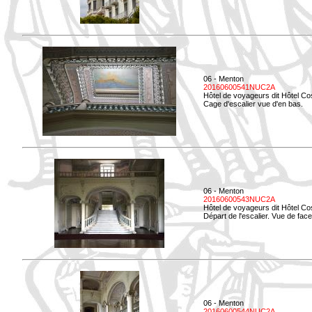
06 - Menton
20160600541NUC2A
Hôtel de voyageurs dit Hôtel Co
Cage d'escalier vue d'en bas.
06 - Menton
20160600543NUC2A
Hôtel de voyageurs dit Hôtel Co
Départ de l'escalier. Vue de face
06 - Menton
20160600544NUC2A