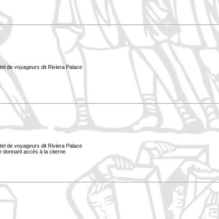
tel de voyageurs dit Riviera Palace
tel de voyageurs dit Riviera Palace
le donnant accès à la citerne.