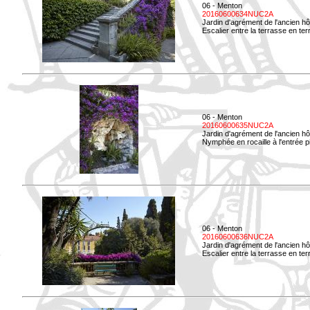
06 - Menton
20160600634NUC2A
Jardin d'agrément de l'ancien hô
Escalier entre la terrasse en terre
06 - Menton
20160600635NUC2A
Jardin d'agrément de l'ancien hô
Nymphée en rocaille à l'entrée p
06 - Menton
20160600636NUC2A
Jardin d'agrément de l'ancien hô
Escalier entre la terrasse en terr