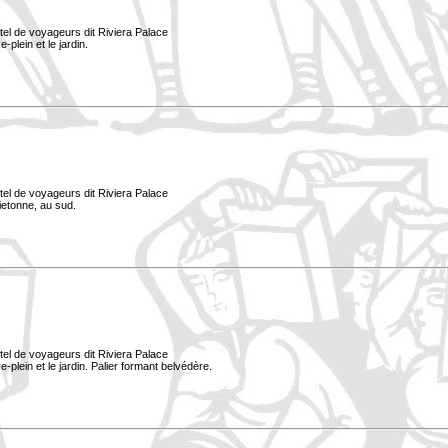
tel de voyageurs dit Riviera Palace
-plein et le jardin.
tel de voyageurs dit Riviera Palace
ietonne, au sud.
tel de voyageurs dit Riviera Palace
e-plein et le jardin. Palier formant belvédère.