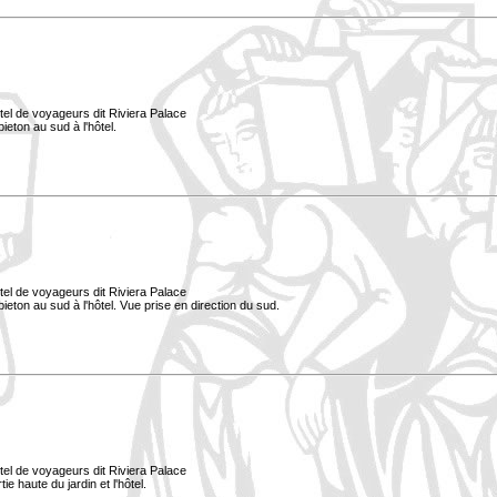
tel de voyageurs dit Riviera Palace
ieton au sud à l'hôtel.
tel de voyageurs dit Riviera Palace
pieton au sud à l'hôtel. Vue prise en direction du sud.
tel de voyageurs dit Riviera Palace
e haute du jardin et l'hôtel.