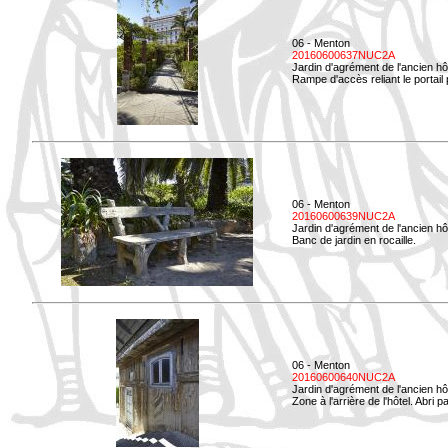
06 - Menton
20160600637NUC2A
Jardin d'agrément de l'ancien hô
Rampe d'accès reliant le portail p
06 - Menton
20160600639NUC2A
Jardin d'agrément de l'ancien hô
Banc de jardin en rocaille.
06 - Menton
20160600640NUC2A
Jardin d'agrément de l'ancien hô
Zone à l'arrière de l'hôtel. Abri