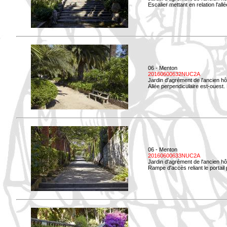
Escalier mettant en relation l'all
06 - Menton
20160600632NUC2A
Jardin d'agrément de l'ancien hô
Allée perpendiculaire est-ouest. 
06 - Menton
20160600633NUC2A
Jardin d'agrément de l'ancien hô
Rampe d'accès reliant le portail p