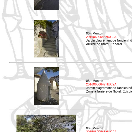
06 - Menton
20160600645NUC2A
Jardin d'agrément de l'ancien hô
Arrière de l'hôtel. Escalier.
06 - Menton
20160600647NUC2A
Jardin d'agrément de l'ancien hô
Zone à l'arrière de l'hôtel. Edicu
06 - Menton
20160600648NUC2A