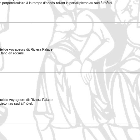
ée perpendiculaire à la rampe d'accès reliant le portail pieton au sud à l'hôtel.
tel de voyageurs dit Riviera Palace
Banc en rocaille.
tel de voyageurs dit Riviera Palace
ieton au sud à l'hôtel.