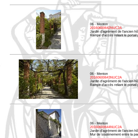
06 - Menton
20160600642NUC2A
Jardin d'agrément de l'ancien hô
Rampe d'accès reliant le portail p
06 - Menton
20160600643NUC2A
Jardin d'agrément de l'ancien hô
Rampe d'accès reliant le portail 
06 - Menton
20160600644NUC2A
Jardin d'agrément de l'ancien hô
Mur de soutènement entre la parti