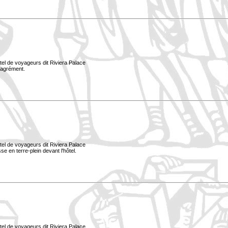
tel de voyageurs dit Riviera Palace
d'agrément.
tel de voyageurs dit Riviera Palace
e en terre-plein devant l'hôtel.
tel de voyageurs dit Riviera Palace