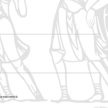
se trouvaient là.