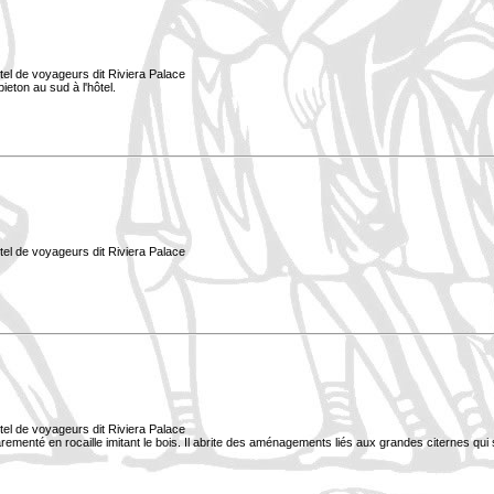
tel de voyageurs dit Riviera Palace
ieton au sud à l'hôtel.
tel de voyageurs dit Riviera Palace
tel de voyageurs dit Riviera Palace
 parementé en rocaille imitant le bois. Il abrite des aménagements liés aux grandes citernes qui 