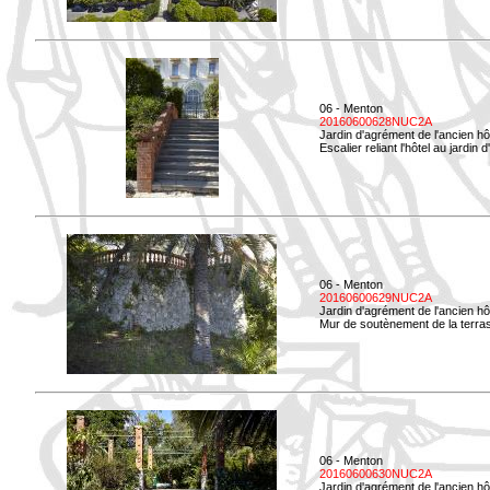
06 - Menton
20160600628NUC2A
Jardin d'agrément de l'ancien hô
Escalier reliant l'hôtel au jardin 
06 - Menton
20160600629NUC2A
Jardin d'agrément de l'ancien hô
Mur de soutènement de la terrass
06 - Menton
20160600630NUC2A
Jardin d'agrément de l'ancien hô