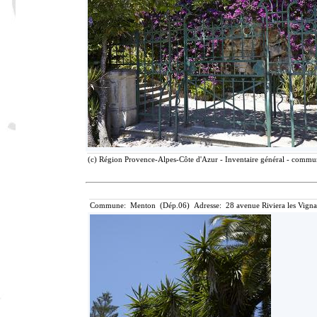
(c) Région Provence-Alpes-Côte d'Azur - Inventaire général - communi
Commune: Menton (Dép.06) Adresse: 28 avenue Riviera les Vigna