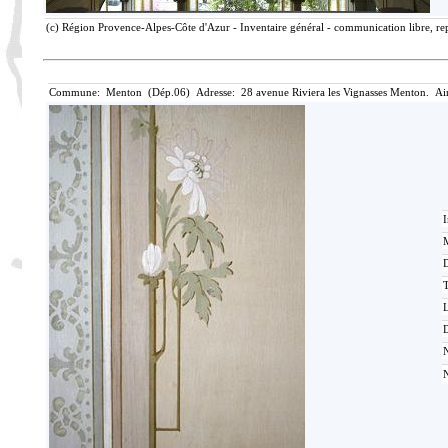
(c) Région Provence-Alpes-Côte d'Azur - Inventaire général - communication libre, rep
Commune: Menton (Dép.06) Adresse: 28 avenue Riviera les Vignasses Menton. Ai
I
M
T
D
N