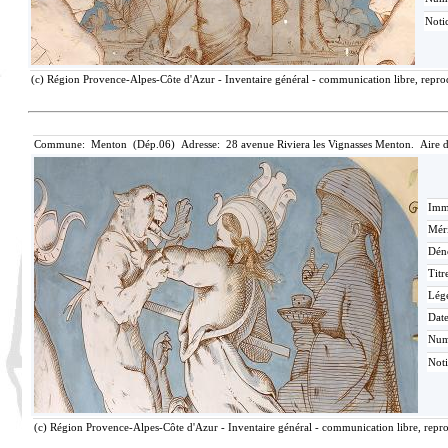
Notic
(c) Région Provence-Alpes-Côte d'Azur - Inventaire général - communication libre, reprod
Commune: Menton (Dép.06) Adresse: 28 avenue Riviera les Vignasses Menton. Aire 
Imma
Méri
Dén
Titr
Lég
Date
Nu
Noti
(c) Région Provence-Alpes-Côte d'Azur - Inventaire général - communication libre, repro