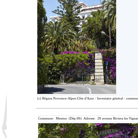
(c) Région Provence-Alpes-Côte d'Azur - Inventaire général - communic
Commune: Menton (Dép.06) Adresse: 28 avenue Riviera les Vignas