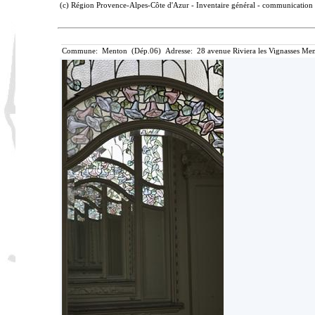
(c) Région Provence-Alpes-Côte d'Azur - Inventaire général - communication l
Commune: Menton (Dép.06) Adresse: 28 avenue Riviera les Vignasses Men