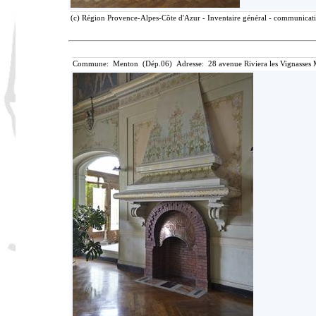
(c) Région Provence-Alpes-Côte d'Azur - Inventaire général - communicatio
Commune: Menton (Dép.06) Adresse: 28 avenue Riviera les Vignasses 