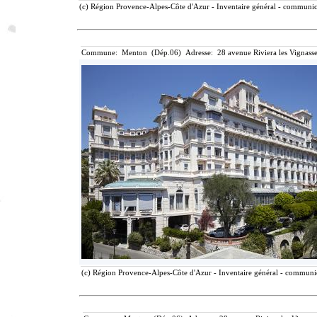
(c) Région Provence-Alpes-Côte d'Azur - Inventaire général - communicat
Commune: Menton (Dép.06) Adresse: 28 avenue Riviera les Vignasse
(c) Région Provence-Alpes-Côte d'Azur - Inventaire général - communica