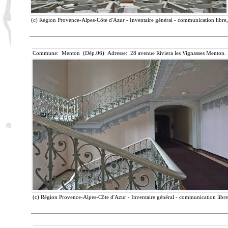
(c) Région Provence-Alpes-Côte d'Azur - Inventaire général - communication libre, 
Commune: Menton (Dép.06) Adresse: 28 avenue Riviera les Vignasses Menton. 
(c) Région Provence-Alpes-Côte d'Azur - Inventaire général - communication libre,