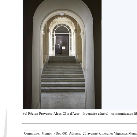
(c) Région Provence-Alpes-Côte d'Azur - Inventaire général - communication lib
Commune: Menton (Dép.06) Adresse: 28 avenue Riviera les Vignasses Mento