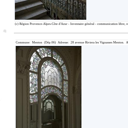
(c) Région Provence-Alpes-Côte d'Azur - Inventaire général - communication libre, r
Commune: Menton (Dép.06) Adresse: 28 avenue Riviera les Vignasses Menton. A