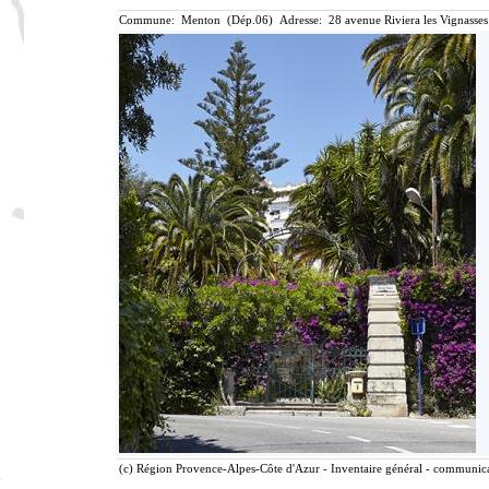
Commune: Menton (Dép.06) Adresse: 28 avenue Riviera les Vignasses
(c) Région Provence-Alpes-Côte d'Azur - Inventaire général - communicat