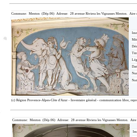
Commune: Menton (Dép.06) Adresse: 28 avenue Riviera les Vignasses Menton. Aire 
Imm
Mér
Dén
Tit
Lé
Dat
Nu
Not
(c) Région Provence-Alpes-Côte d'Azur - Inventaire général - communication libre, repro
Commune: Menton (Dép.06) Adresse: 28 avenue Riviera les Vignasses Menton. Aire
Im