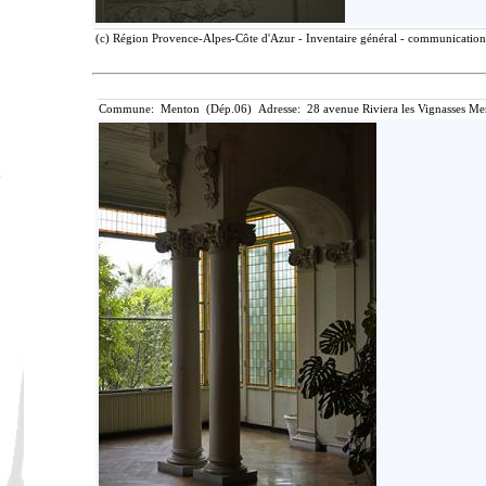
(c) Région Provence-Alpes-Côte d'Azur - Inventaire général - communication l
Commune: Menton (Dép.06) Adresse: 28 avenue Riviera les Vignasses Me