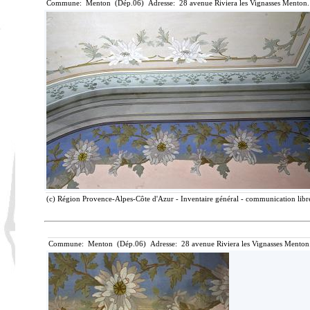
Commune: Menton (Dép.06) Adresse: 28 avenue Riviera les Vignasses Menton.
(c) Région Provence-Alpes-Côte d'Azur - Inventaire général - communication libre
Commune: Menton (Dép.06) Adresse: 28 avenue Riviera les Vignasses Menton