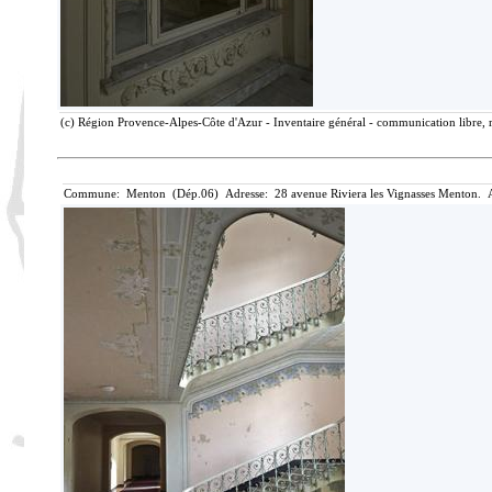
(c) Région Provence-Alpes-Côte d'Azur - Inventaire général - communication libre, r
Commune: Menton (Dép.06) Adresse: 28 avenue Riviera les Vignasses Menton. A