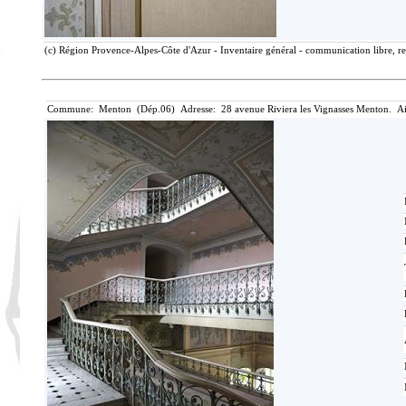
(c) Région Provence-Alpes-Côte d'Azur - Inventaire général - communication libre, re
Commune: Menton (Dép.06) Adresse: 28 avenue Riviera les Vignasses Menton. Ai