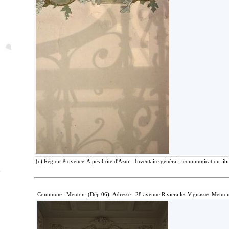
(c) Région Provence-Alpes-Côte d'Azur - Inventaire général - communication libre
Commune: Menton (Dép.06) Adresse: 28 avenue Riviera les Vignasses Menton