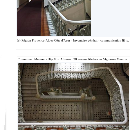
(c) Région Provence-Alpes-Côte d'Azur - Inventaire général - communication libre, 
Commune: Menton (Dép.06) Adresse: 28 avenue Riviera les Vignasses Menton. 