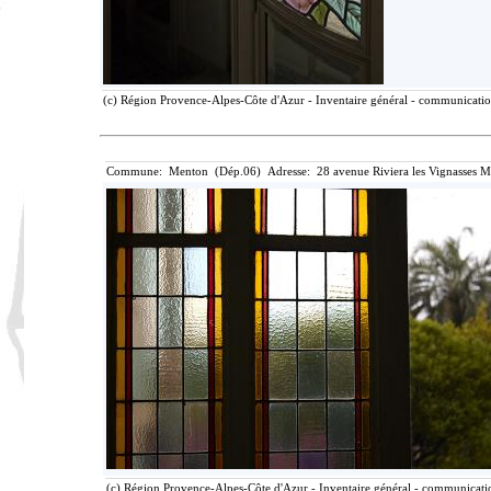
(c) Région Provence-Alpes-Côte d'Azur - Inventaire général - communication 
Commune: Menton (Dép.06) Adresse: 28 avenue Riviera les Vignasses M
(c) Région Provence-Alpes-Côte d'Azur - Inventaire général - communication