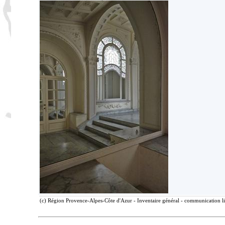
(c) Région Provence-Alpes-Côte d'Azur - Inventaire général - communication lib