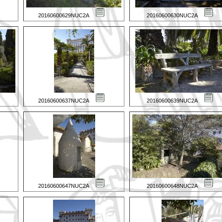
20160600629NUC2A
20160600630NUC2A
20160600637NUC2A
20160600639NUC2A
20160600647NUC2A
20160600648NUC2A