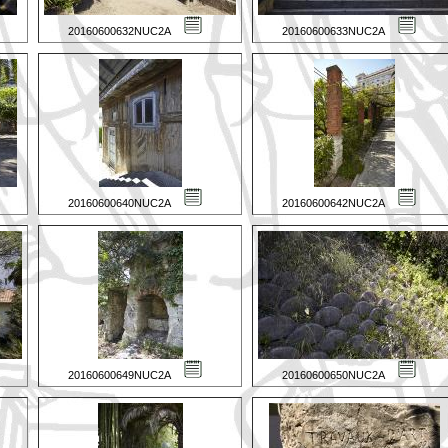
20160600632NUC2A
20160600633NUC2A
20160600640NUC2A
20160600642NUC2A
20160600649NUC2A
20160600650NUC2A