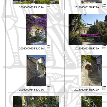
20160600625NUC2A
20160600628NUC2A
20160600635NUC2A
20160600636NUC2A
20160600644NUC2A
20160600645NUC2A