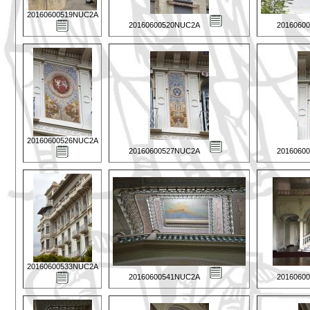
20160600519NUC2A
20160600520NUC2A
2016060
20160600526NUC2A
20160600527NUC2A
2016060
20160600533NUC2A
20160600541NUC2A
2016060