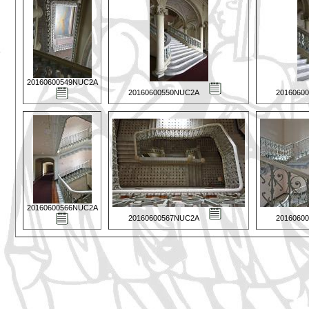
20160600549NUC2A
20160600550NUC2A
2016060
20160600566NUC2A
20160600567NUC2A
2016060