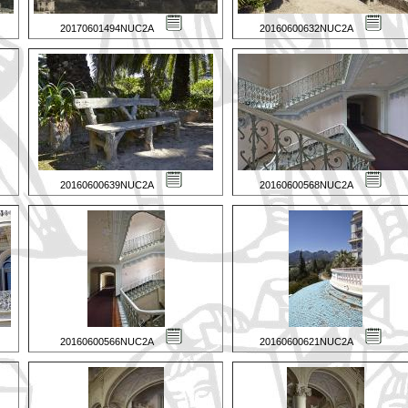
20170601494NUC2A
20160600632NUC2A
20160600639NUC2A
20160600568NUC2A
20160600566NUC2A
20160600621NUC2A