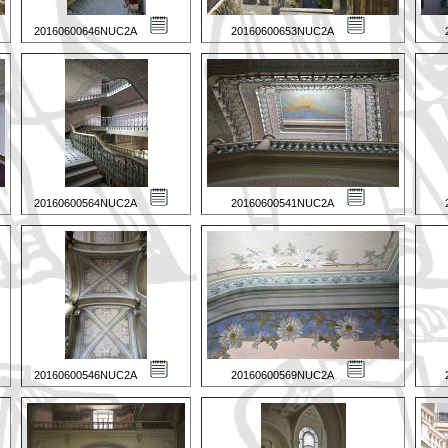
20160600646NUC2A
20160600653NUC2A
20160600564NUC2A
20160600541NUC2A
20160600546NUC2A
20160600569NUC2A