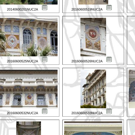
20140600201NUC2A
20160600519NUC2A
20160600525NUC2A
20160600526NUC2A
20160600532NUC2A
20160600533NUC2A