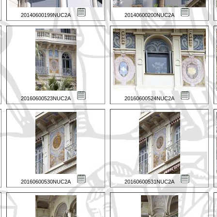
20140600199NUC2A
20140600200NUC2A
20160600523NUC2A
20160600524NUC2A
20160600530NUC2A
20160600531NUC2A