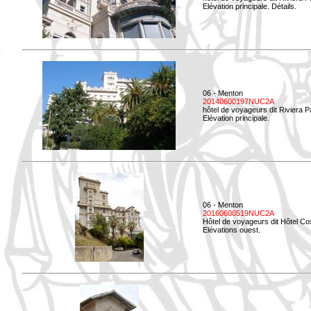
Elévation principale. Détails.
06 - Menton
20140600197NUC2A
hôtel de voyageurs dit Riviera 
Elévation principale.
06 - Menton
20160600519NUC2A
Hôtel de voyageurs dit Hôtel Co
Elévations ouest.