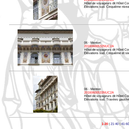
Hôtel de voyageurs dit Hôtel Co
Elévations sud. Cinquième niveau
06 - Menton
20160600532NUC2A
Hôtel de voyageurs dit Hôtel Co
Elévations sud. Cinquième et si
06 - Menton
20160600533NUC2A
Hôtel de voyageurs dit Hôtel Co
Elévations sud. Travées gauche
1-20
|
21-40
|
41-6