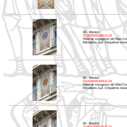
06 - Menton
20160600529NUC2A
Hôtel de voyageurs dit Hôtel Co
Elévations sud. Cinquième nivea
06 - Menton
20160600530NUC2A
Hôtel de voyageurs dit Hôtel Co
Elévations sud. Cinquième nive
06 - Menton
20160600531NUC2A