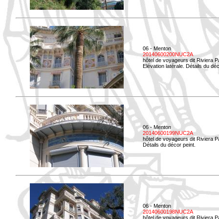
06 - Menton
20140600200NUC2A
hôtel de voyageurs dit Riviera 
Elévation latérale. Détails du déc
06 - Menton
20140600199NUC2A
hôtel de voyageurs dit Riviera 
Détails du décor peint.
06 - Menton
20140600198NUC2A
hôtel de voyageurs dit Riviera 