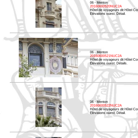
06 - Menton
20160600520NUC2A
Hôtel de voyageurs dit Hôtel Co
Elévations ouest. Détail.
06 - Menton
20160600521NUC2A
Hôtel de voyageurs dit Hôtel Co
Elévations ouest. Détails.
06 - Menton
20160600522NUC2A
Hôtel de voyageurs dit Hôtel Co
Elévations ouest. Détail.